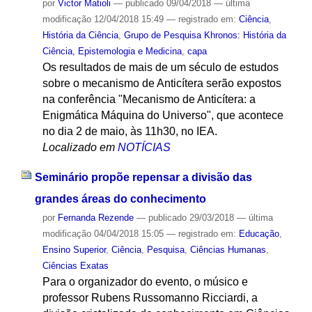
por
Victor Matioli
—
publicado
09/04/2018
—
última
modificação
12/04/2018 15:49
— registrado em:
Ciência
,
História da Ciência
,
Grupo de Pesquisa Khronos: História da
Ciência, Epistemologia e Medicina
,
capa
Os resultados de mais de um século de estudos
sobre o mecanismo de Anticítera serão expostos
na conferência "Mecanismo de Anticítera: a
Enigmática Máquina do Universo", que acontece
no dia 2 de maio, às 11h30, no IEA.
Localizado em
NOTÍCIAS
Seminário propõe repensar a divisão das
grandes áreas do conhecimento
por
Fernanda Rezende
—
publicado
29/03/2018
—
última
modificação
04/04/2018 15:05
— registrado em:
Educação
,
Ensino Superior
,
Ciência
,
Pesquisa
,
Ciências Humanas
,
Ciências Exatas
Para o organizador do evento, o músico e
professor Rubens Russomanno Ricciardi, a