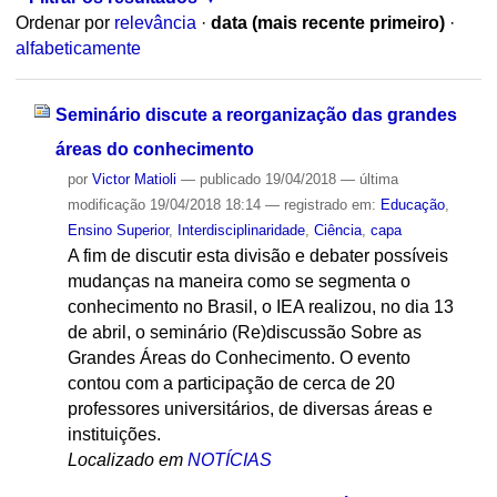
Ordenar por
relevância
·
data (mais recente primeiro)
·
alfabeticamente
Seminário discute a reorganização das grandes
áreas do conhecimento
por
Victor Matioli
—
publicado
19/04/2018
—
última
modificação
19/04/2018 18:14
— registrado em:
Educação
,
Ensino Superior
,
Interdisciplinaridade
,
Ciência
,
capa
A fim de discutir esta divisão e debater possíveis
mudanças na maneira como se segmenta o
conhecimento no Brasil, o IEA realizou, no dia 13
de abril, o seminário (Re)discussão Sobre as
Grandes Áreas do Conhecimento. O evento
contou com a participação de cerca de 20
professores universitários, de diversas áreas e
instituições.
Localizado em
NOTÍCIAS