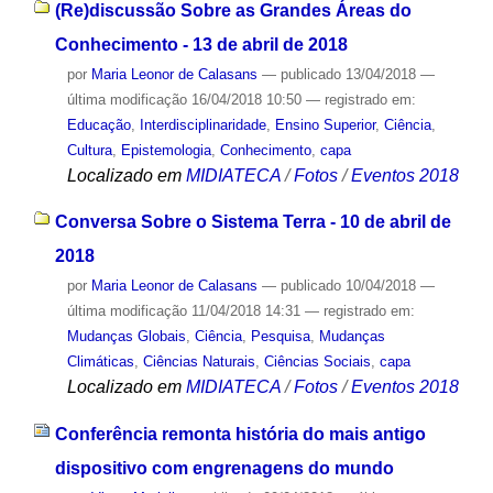
(Re)discussão Sobre as Grandes Áreas do
Conhecimento - 13 de abril de 2018
por
Maria Leonor de Calasans
—
publicado
13/04/2018
—
última modificação
16/04/2018 10:50
— registrado em:
Educação
,
Interdisciplinaridade
,
Ensino Superior
,
Ciência
,
Cultura
,
Epistemologia
,
Conhecimento
,
capa
Localizado em
MIDIATECA
/
Fotos
/
Eventos 2018
Conversa Sobre o Sistema Terra - 10 de abril de
2018
por
Maria Leonor de Calasans
—
publicado
10/04/2018
—
última modificação
11/04/2018 14:31
— registrado em:
Mudanças Globais
,
Ciência
,
Pesquisa
,
Mudanças
Climáticas
,
Ciências Naturais
,
Ciências Sociais
,
capa
Localizado em
MIDIATECA
/
Fotos
/
Eventos 2018
Conferência remonta história do mais antigo
dispositivo com engrenagens do mundo