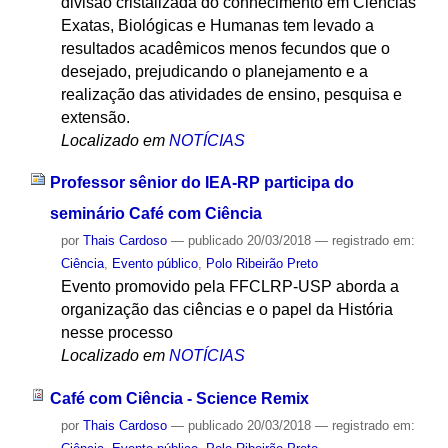
divisão cristalizada do conhecimento em Ciências
Exatas, Biológicas e Humanas tem levado a
resultados acadêmicos menos fecundos que o
desejado, prejudicando o planejamento e a
realização das atividades de ensino, pesquisa e
extensão.
Localizado em
NOTÍCIAS
Professor sênior do IEA-RP participa do
seminário Café com Ciência
por
Thais Cardoso
—
publicado
20/03/2018
— registrado em:
Ciência
,
Evento público
,
Polo Ribeirão Preto
Evento promovido pela FFCLRP-USP aborda a
organização das ciências e o papel da História
nesse processo
Localizado em
NOTÍCIAS
Café com Ciência - Science Remix
por
Thais Cardoso
—
publicado
20/03/2018
— registrado em: