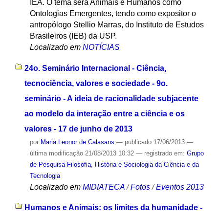
IEA. O tema será Animais e Humanos como
Ontologias Emergentes, tendo como expositor o
antropólogo Stellio Marras, do Instituto de Estudos
Brasileiros (IEB) da USP.
Localizado em
NOTÍCIAS
24o. Seminário Internacional - Ciência,
tecnociência, valores e sociedade - 9o.
seminário - A ideia de racionalidade subjacente
ao modelo da interação entre a ciência e os
valores - 17 de junho de 2013
por
Maria Leonor de Calasans
—
publicado
17/06/2013
—
última modificação
21/08/2013 10:32
— registrado em:
Grupo
de Pesquisa Filosofia, História e Sociologia da Ciência e da
Tecnologia
Localizado em
MIDIATECA
/
Fotos
/
Eventos 2013
Humanos e Animais: os limites da humanidade -