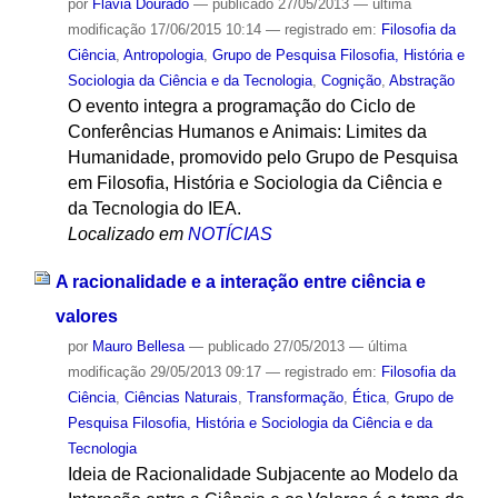
por
Flávia Dourado
—
publicado
27/05/2013
—
última
modificação
17/06/2015 10:14
— registrado em:
Filosofia da
Ciência
,
Antropologia
,
Grupo de Pesquisa Filosofia, História e
Sociologia da Ciência e da Tecnologia
,
Cognição
,
Abstração
O evento integra a programação do Ciclo de
Conferências Humanos e Animais: Limites da
Humanidade, promovido pelo Grupo de Pesquisa
em Filosofia, História e Sociologia da Ciência e
da Tecnologia do IEA.
Localizado em
NOTÍCIAS
A racionalidade e a interação entre ciência e
valores
por
Mauro Bellesa
—
publicado
27/05/2013
—
última
modificação
29/05/2013 09:17
— registrado em:
Filosofia da
Ciência
,
Ciências Naturais
,
Transformação
,
Ética
,
Grupo de
Pesquisa Filosofia, História e Sociologia da Ciência e da
Tecnologia
Ideia de Racionalidade Subjacente ao Modelo da