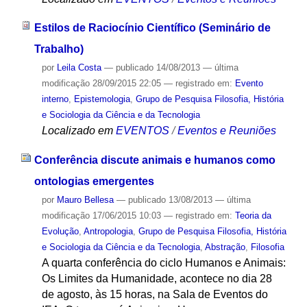
Estilos de Raciocínio Científico (Seminário de
Trabalho)
por
Leila Costa
—
publicado
14/08/2013
—
última
modificação
28/09/2015 22:05
— registrado em:
Evento
interno
,
Epistemologia
,
Grupo de Pesquisa Filosofia, História
e Sociologia da Ciência e da Tecnologia
Localizado em
EVENTOS
/
Eventos e Reuniões
Conferência discute animais e humanos como
ontologias emergentes
por
Mauro Bellesa
—
publicado
13/08/2013
—
última
modificação
17/06/2015 10:03
— registrado em:
Teoria da
Evolução
,
Antropologia
,
Grupo de Pesquisa Filosofia, História
e Sociologia da Ciência e da Tecnologia
,
Abstração
,
Filosofia
A quarta conferência do ciclo Humanos e Animais:
Os Limites da Humanidade, acontece no dia 28
de agosto, às 15 horas, na Sala de Eventos do