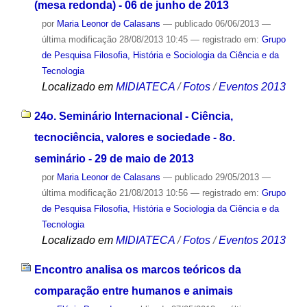
(mesa redonda) - 06 de junho de 2013
por
Maria Leonor de Calasans
—
publicado
06/06/2013
—
última modificação
28/08/2013 10:45
— registrado em:
Grupo
de Pesquisa Filosofia, História e Sociologia da Ciência e da
Tecnologia
Localizado em
MIDIATECA
/
Fotos
/
Eventos 2013
24o. Seminário Internacional - Ciência,
tecnociência, valores e sociedade - 8o.
seminário - 29 de maio de 2013
por
Maria Leonor de Calasans
—
publicado
29/05/2013
—
última modificação
21/08/2013 10:56
— registrado em:
Grupo
de Pesquisa Filosofia, História e Sociologia da Ciência e da
Tecnologia
Localizado em
MIDIATECA
/
Fotos
/
Eventos 2013
Encontro analisa os marcos teóricos da
comparação entre humanos e animais