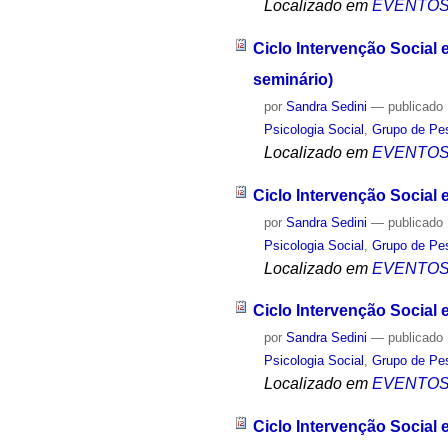
Localizado em
EVENTO
Ciclo Intervenção Social
seminário)
por
Sandra Sedini
—
publicado
Psicologia Social
,
Grupo de Pes
Localizado em
EVENTO
Ciclo Intervenção Social
por
Sandra Sedini
—
publicado
Psicologia Social
,
Grupo de Pes
Localizado em
EVENTO
Ciclo Intervenção Social
por
Sandra Sedini
—
publicado
Psicologia Social
,
Grupo de Pes
Localizado em
EVENTO
Ciclo Intervenção Social 