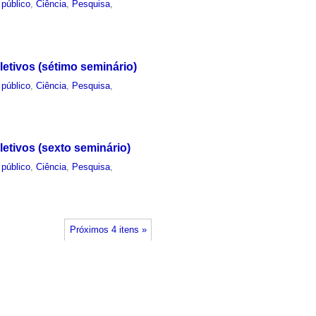
 público
,
Ciência
,
Pesquisa
,
etivos (sétimo seminário)
 público
,
Ciência
,
Pesquisa
,
etivos (sexto seminário)
 público
,
Ciência
,
Pesquisa
,
Próximos 4 itens »