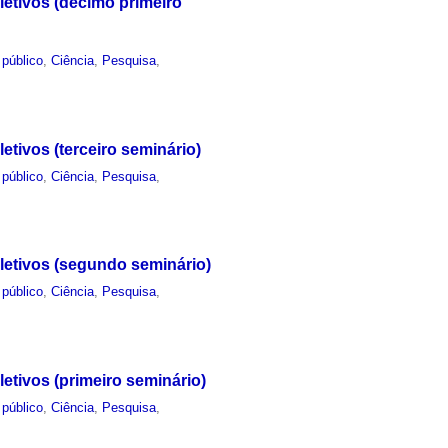
letivos (décimo primeiro
 público
,
Ciência
,
Pesquisa
,
tivos (terceiro seminário)
 público
,
Ciência
,
Pesquisa
,
letivos (segundo seminário)
 público
,
Ciência
,
Pesquisa
,
etivos (primeiro seminário)
 público
,
Ciência
,
Pesquisa
,