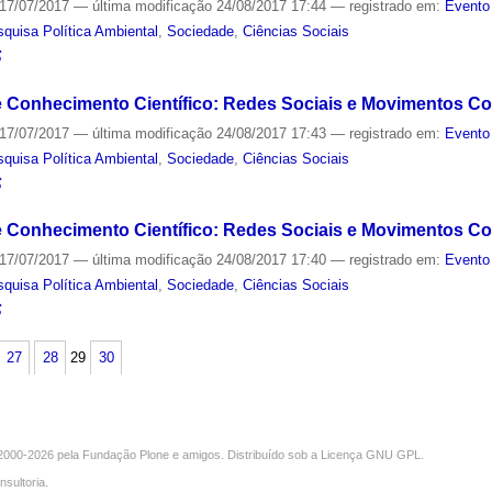
17/07/2017
—
última modificação
24/08/2017 17:44
— registrado em:
Evento
quisa Política Ambiental
,
Sociedade
,
Ciências Sociais
S
 e Conhecimento Científico: Redes Sociais e Movimentos Col
17/07/2017
—
última modificação
24/08/2017 17:43
— registrado em:
Evento
quisa Política Ambiental
,
Sociedade
,
Ciências Sociais
S
 e Conhecimento Científico: Redes Sociais e Movimentos Col
17/07/2017
—
última modificação
24/08/2017 17:40
— registrado em:
Evento
quisa Política Ambiental
,
Sociedade
,
Ciências Sociais
S
27
28
29
30
000-2026 pela
Fundação Plone
e amigos. Distribuído sob a
Licença GNU GPL
.
nsultoria
.