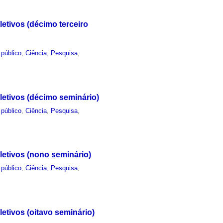
etivos (décimo terceiro
 público
,
Ciência
,
Pesquisa
,
letivos (décimo seminário)
 público
,
Ciência
,
Pesquisa
,
letivos (nono seminário)
 público
,
Ciência
,
Pesquisa
,
etivos (oitavo seminário)