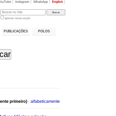
YouTube
Instagram
WhatsApp
English
apenas nesta seção
a…
PUBLICAÇÕES
POLOS
ente primeiro)
·
alfabeticamente