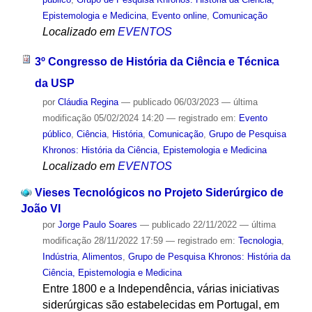
Epistemologia e Medicina
,
Evento online
,
Comunicação
Localizado em
EVENTOS
3º Congresso de História da Ciência e Técnica
da USP
por
Cláudia Regina
—
publicado
06/03/2023
—
última
modificação
05/02/2024 14:20
— registrado em:
Evento
público
,
Ciência
,
História
,
Comunicação
,
Grupo de Pesquisa
Khronos: História da Ciência, Epistemologia e Medicina
Localizado em
EVENTOS
Vieses Tecnológicos no Projeto Siderúrgico de
João VI
por
Jorge Paulo Soares
—
publicado
22/11/2022
—
última
modificação
28/11/2022 17:59
— registrado em:
Tecnologia
,
Indústria
,
Alimentos
,
Grupo de Pesquisa Khronos: História da
Ciência, Epistemologia e Medicina
Entre 1800 e a Independência, várias iniciativas
siderúrgicas são estabelecidas em Portugal, em