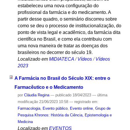
estabeleceu uma nova configuração do
profissional da farmácia e do medicamento. A
partir desse quadro, o seminário discorreu sobre
como se deu o processo de institucionalização, do
ponto de vista legal e acadêmico, da farmácia dita
científica no Brasil, e como ela contribuiu com
uma nova maneira de tratar as doenças dos
brasileiros no decorrer do século 19.
Localizado em
MIDIATECA
/
Vídeos
/
Vídeos
2023
A Farmácia no Brasil do Século XIX: entre o
Farmacêutico e o Medicamento
por
Cláudia Regina
—
publicado
18/04/2023
—
última
modificação
21/06/2023 10:58
— registrado em:
Farmacologia
,
Evento público
,
Evento online
,
Grupo de
Pesquisa Khronos: História da Ciência, Epistemologia e
Medicina
Localizado em
EVENTOS