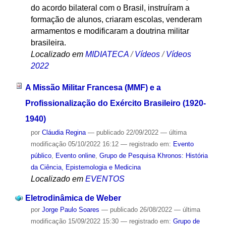
do acordo bilateral com o Brasil, instruíram a
formação de alunos, criaram escolas, venderam
armamentos e modificaram a doutrina militar
brasileira.
Localizado em
MIDIATECA
/
Vídeos
/
Vídeos
2022
A Missão Militar Francesa (MMF) e a
Profissionalização do Exército Brasileiro (1920-
1940)
por
Cláudia Regina
—
publicado
22/09/2022
—
última
modificação
05/10/2022 16:12
— registrado em:
Evento
público
,
Evento online
,
Grupo de Pesquisa Khronos: História
da Ciência, Epistemologia e Medicina
Localizado em
EVENTOS
Eletrodinâmica de Weber
por
Jorge Paulo Soares
—
publicado
26/08/2022
—
última
modificação
15/09/2022 15:30
— registrado em:
Grupo de