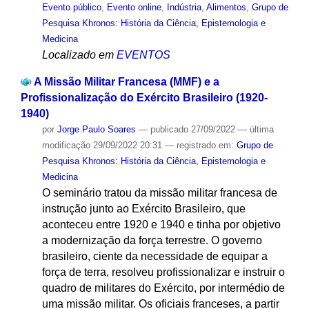
Evento público
,
Evento online
,
Indústria
,
Alimentos
,
Grupo de
Pesquisa Khronos: História da Ciência, Epistemologia e
Medicina
Localizado em
EVENTOS
A Missão Militar Francesa (MMF) e a
Profissionalização do Exército Brasileiro (1920-
1940)
por
Jorge Paulo Soares
—
publicado
27/09/2022
—
última
modificação
29/09/2022 20:31
— registrado em:
Grupo de
Pesquisa Khronos: História da Ciência, Epistemologia e
Medicina
O seminário tratou da missão militar francesa de
instrução junto ao Exército Brasileiro, que
aconteceu entre 1920 e 1940 e tinha por objetivo
a modernização da força terrestre. O governo
brasileiro, ciente da necessidade de equipar a
força de terra, resolveu profissionalizar e instruir o
quadro de militares do Exército, por intermédio de
uma missão militar. Os oficiais franceses, a partir