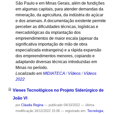
São Paulo e em Minas Gerais, além de fundições
em algumas capitais, para atender demandas da
mineração, da agricultura, da indústria do açúcar
e dos arsenais. A documentação existente permite
perceber as dificuldades técnicas, logísticas e
mercadológicas da implantação dos
empreendimentos de maior escala (apesar da
significativa importação de mão de obra
especializada estrangeira) e a rápida expansão
dos empreendimentos menores, copiando e
adaptando diversas técnicas introduzidas em
Minas no período.
Localizado em
MIDIATECA
/
Vídeos
/
Vídeos
2022
Vieses Tecnológicos no Projeto Siderúrgico de
João VI
por
Cláudia Regina
—
publicado
04/10/2022
—
última
modificação
16/12/2022 15:06
— registrado em:
Tecnologia
,