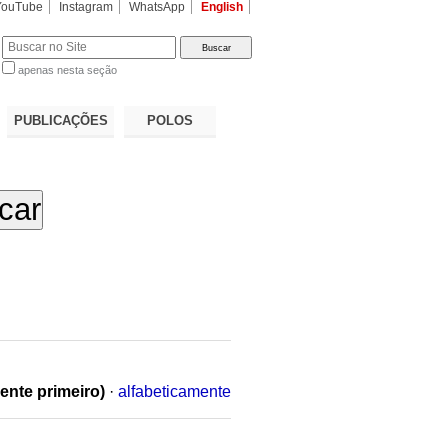
YouTube
Instagram
WhatsApp
English
apenas nesta seção
a…
PUBLICAÇÕES
POLOS
ente primeiro)
·
alfabeticamente