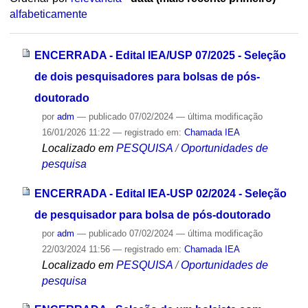
alfabeticamente
ENCERRADA - Edital IEA/USP 07/2025 - Seleção
de dois pesquisadores para bolsas de pós-
doutorado
por
adm
—
publicado
07/02/2024
—
última modificação
16/01/2026 11:22
— registrado em:
Chamada IEA
Localizado em
PESQUISA
/
Oportunidades de
pesquisa
ENCERRADA - Edital IEA-USP 02/2024 - Seleção
de pesquisador para bolsa de pós-doutorado
por
adm
—
publicado
07/02/2024
—
última modificação
22/03/2024 11:56
— registrado em:
Chamada IEA
Localizado em
PESQUISA
/
Oportunidades de
pesquisa