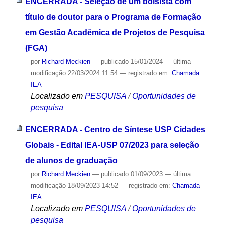
ENCERRADA - Seleção de um bolsista com
título de doutor para o Programa de Formação
em Gestão Acadêmica de Projetos de Pesquisa
(FGA)
por
Richard Meckien
—
publicado
15/01/2024
—
última
modificação
22/03/2024 11:54
— registrado em:
Chamada
IEA
Localizado em
PESQUISA
/
Oportunidades de
pesquisa
ENCERRADA - Centro de Síntese USP Cidades
Globais - Edital IEA-USP 07/2023 para seleção
de alunos de graduação
por
Richard Meckien
—
publicado
01/09/2023
—
última
modificação
18/09/2023 14:52
— registrado em:
Chamada
IEA
Localizado em
PESQUISA
/
Oportunidades de
pesquisa