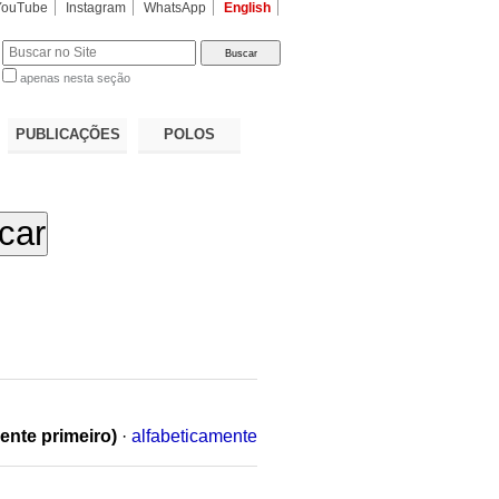
YouTube
Instagram
WhatsApp
English
apenas nesta seção
a…
PUBLICAÇÕES
POLOS
ente primeiro)
·
alfabeticamente