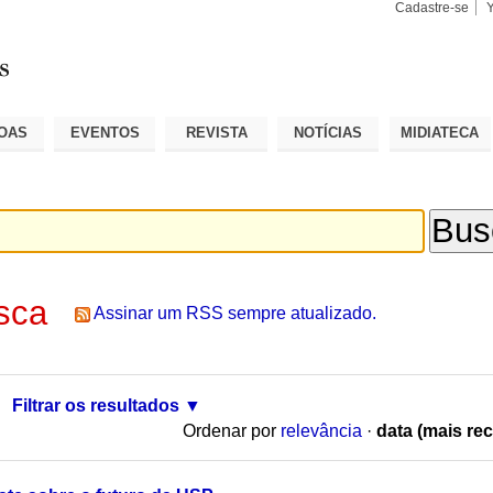
Cadastre-se
Busca
Busca
Avançad
OAS
EVENTOS
REVISTA
NOTÍCIAS
MIDIATECA
sca
Assinar um RSS sempre atualizado.
Filtrar os resultados
Ordenar por
relevância
·
data (mais rec