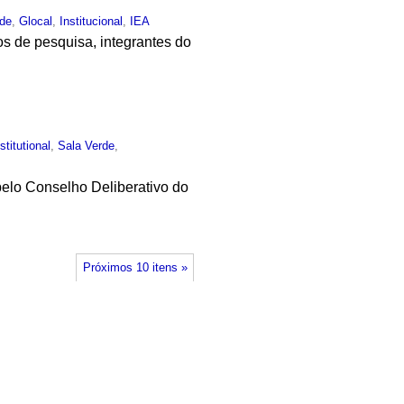
rde
,
Glocal
,
Institucional
,
IEA
s de pesquisa, integrantes do
stitutional
,
Sala Verde
,
a pelo Conselho Deliberativo do
Próximos 10 itens »