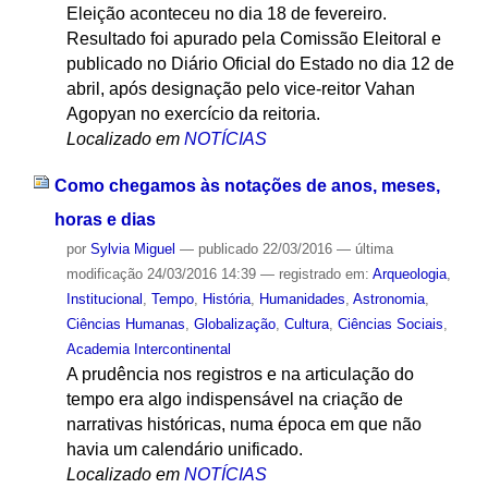
Eleição aconteceu no dia 18 de fevereiro.
Resultado foi apurado pela Comissão Eleitoral e
publicado no Diário Oficial do Estado no dia 12 de
abril, após designação pelo vice-reitor Vahan
Agopyan no exercício da reitoria.
Localizado em
NOTÍCIAS
Como chegamos às notações de anos, meses,
horas e dias
por
Sylvia Miguel
—
publicado
22/03/2016
—
última
modificação
24/03/2016 14:39
— registrado em:
Arqueologia
,
Institucional
,
Tempo
,
História
,
Humanidades
,
Astronomia
,
Ciências Humanas
,
Globalização
,
Cultura
,
Ciências Sociais
,
Academia Intercontinental
A prudência nos registros e na articulação do
tempo era algo indispensável na criação de
narrativas históricas, numa época em que não
havia um calendário unificado.
Localizado em
NOTÍCIAS