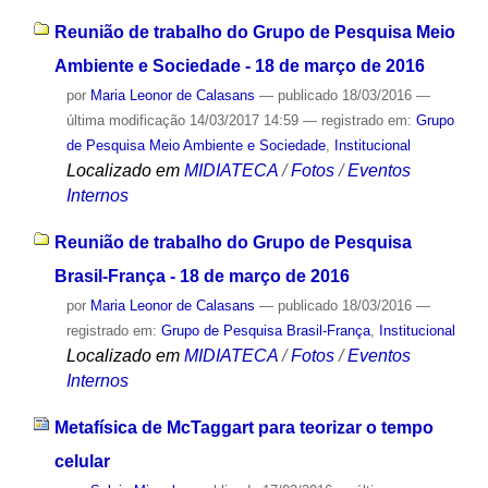
Reunião de trabalho do Grupo de Pesquisa Meio
Ambiente e Sociedade - 18 de março de 2016
por
Maria Leonor de Calasans
—
publicado
18/03/2016
—
última modificação
14/03/2017 14:59
— registrado em:
Grupo
de Pesquisa Meio Ambiente e Sociedade
,
Institucional
Localizado em
MIDIATECA
/
Fotos
/
Eventos
Internos
Reunião de trabalho do Grupo de Pesquisa
Brasil-França - 18 de março de 2016
por
Maria Leonor de Calasans
—
publicado
18/03/2016
—
registrado em:
Grupo de Pesquisa Brasil-França
,
Institucional
Localizado em
MIDIATECA
/
Fotos
/
Eventos
Internos
Metafísica de McTaggart para teorizar o tempo
celular