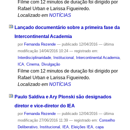
Filme com 12 minutos de duração foi dirigido por
Rafael Urban e Larissa Figueiredo.
Localizado em
NOTÍCIAS
Lançado documentário sobre a primeira fase da
Intercontinental Academia
por
Fernanda Rezende
—
publicado
12/04/2016
—
última
modificação
14/04/2016 10:24
— registrado em:
Interdisciplinaridade
,
Institucional
,
Intercontinental Academia
,
ICA
,
Cinema
,
Divulgação
Filme com 12 minutos de duração foi dirigido por
Rafael Urban e Larissa Figueiredo.
Localizado em
NOTÍCIAS
Paulo Saldiva e Ary Plonski são designados
diretor e vice-diretor do IEA
por
Fernanda Rezende
—
publicado
12/04/2016
—
última
modificação
27/06/2016 11:39
— registrado em:
Conselho
Deliberativo
,
Institucional
,
IEA
,
Eleições IEA
,
capa