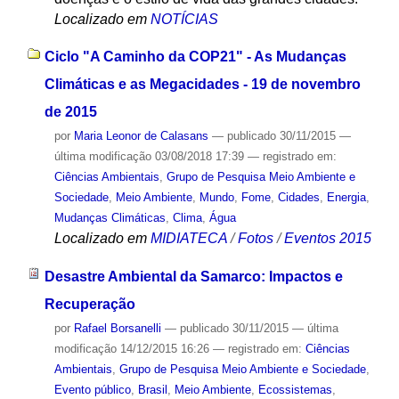
Localizado em
NOTÍCIAS
Ciclo "A Caminho da COP21" - As Mudanças
Climáticas e as Megacidades - 19 de novembro
de 2015
por
Maria Leonor de Calasans
—
publicado
30/11/2015
—
última modificação
03/08/2018 17:39
— registrado em:
Ciências Ambientais
,
Grupo de Pesquisa Meio Ambiente e
Sociedade
,
Meio Ambiente
,
Mundo
,
Fome
,
Cidades
,
Energia
,
Mudanças Climáticas
,
Clima
,
Água
Localizado em
MIDIATECA
/
Fotos
/
Eventos 2015
Desastre Ambiental da Samarco: Impactos e
Recuperação
por
Rafael Borsanelli
—
publicado
30/11/2015
—
última
modificação
14/12/2015 16:26
— registrado em:
Ciências
Ambientais
,
Grupo de Pesquisa Meio Ambiente e Sociedade
,
Evento público
,
Brasil
,
Meio Ambiente
,
Ecossistemas
,