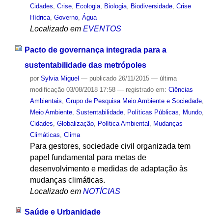
Cidades
,
Crise
,
Ecologia
,
Biologia
,
Biodiversidade
,
Crise
Hídrica
,
Governo
,
Água
Localizado em
EVENTOS
Pacto de governança integrada para a
sustentabilidade das metrópoles
por
Sylvia Miguel
—
publicado
26/11/2015
—
última
modificação
03/08/2018 17:58
— registrado em:
Ciências
Ambientais
,
Grupo de Pesquisa Meio Ambiente e Sociedade
,
Meio Ambiente
,
Sustentabilidade
,
Políticas Públicas
,
Mundo
,
Cidades
,
Globalização
,
Política Ambiental
,
Mudanças
Climáticas
,
Clima
Para gestores, sociedade civil organizada tem
papel fundamental para metas de
desenvolvimento e medidas de adaptação às
mudanças climáticas.
Localizado em
NOTÍCIAS
Saúde e Urbanidade