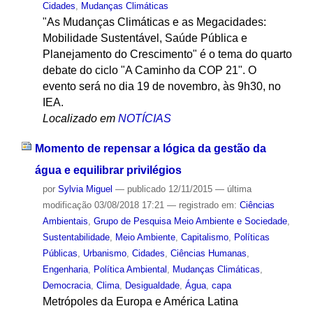
Cidades
,
Mudanças Climáticas
"As Mudanças Climáticas e as Megacidades:
Mobilidade Sustentável, Saúde Pública e
Planejamento do Crescimento" é o tema do quarto
debate do ciclo "A Caminho da COP 21". O
evento será no dia 19 de novembro, às 9h30, no
IEA.
Localizado em
NOTÍCIAS
Momento de repensar a lógica da gestão da
água e equilibrar privilégios
por
Sylvia Miguel
—
publicado
12/11/2015
—
última
modificação
03/08/2018 17:21
— registrado em:
Ciências
Ambientais
,
Grupo de Pesquisa Meio Ambiente e Sociedade
,
Sustentabilidade
,
Meio Ambiente
,
Capitalismo
,
Políticas
Públicas
,
Urbanismo
,
Cidades
,
Ciências Humanas
,
Engenharia
,
Política Ambiental
,
Mudanças Climáticas
,
Democracia
,
Clima
,
Desigualdade
,
Água
,
capa
Metrópoles da Europa e América Latina