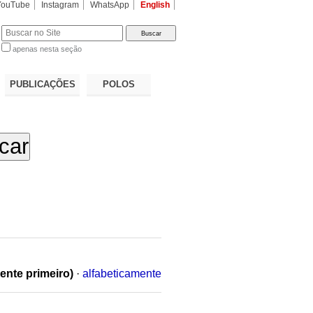
YouTube
Instagram
WhatsApp
English
apenas nesta seção
a…
PUBLICAÇÕES
POLOS
ente primeiro)
·
alfabeticamente