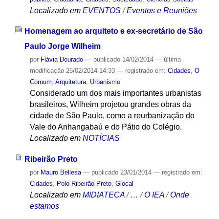
Localizado em
EVENTOS
/
Eventos e Reuniões
Homenagem ao arquiteto e ex-secretário de São
Paulo Jorge Wilheim
por
Flávia Dourado
—
publicado
14/02/2014
—
última
modificação
25/02/2014 14:33
— registrado em:
Cidades
,
O
Comum
,
Arquitetura
,
Urbanismo
Considerado um dos mais importantes urbanistas
brasileiros, Wilheim projetou grandes obras da
cidade de São Paulo, como a reurbanização do
Vale do Anhangabaú e do Pátio do Colégio.
Localizado em
NOTÍCIAS
Ribeirão Preto
por
Mauro Bellesa
—
publicado
23/01/2014
— registrado em:
Cidades
,
Polo Ribeirão Preto
,
Glocal
Localizado em
MIDIATECA
/
…
/
O IEA
/
Onde
estamos