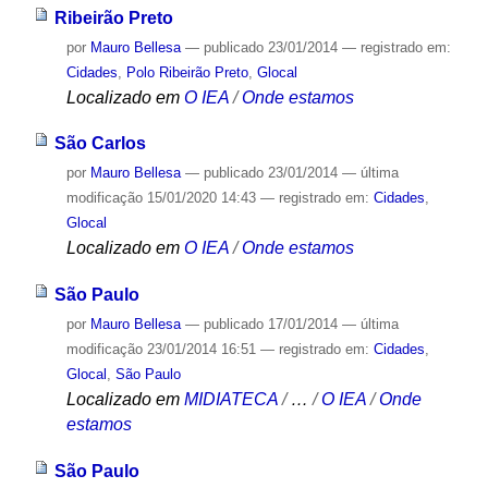
Ribeirão Preto
por
Mauro Bellesa
—
publicado
23/01/2014
— registrado em:
Cidades
,
Polo Ribeirão Preto
,
Glocal
Localizado em
O IEA
/
Onde estamos
São Carlos
por
Mauro Bellesa
—
publicado
23/01/2014
—
última
modificação
15/01/2020 14:43
— registrado em:
Cidades
,
Glocal
Localizado em
O IEA
/
Onde estamos
São Paulo
por
Mauro Bellesa
—
publicado
17/01/2014
—
última
modificação
23/01/2014 16:51
— registrado em:
Cidades
,
Glocal
,
São Paulo
Localizado em
MIDIATECA
/
…
/
O IEA
/
Onde
estamos
São Paulo