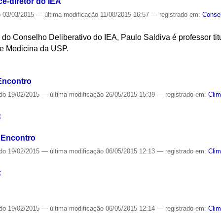
ce-diretor do IEA
o
03/03/2015
—
última modificação
11/08/2015 16:57
— registrado em:
Consel
do Conselho Deliberativo do IEA, Paulo Saldiva é professor ti
de Medicina da USP.
S
Encontro
ado
19/02/2015
—
última modificação
26/05/2015 15:39
— registrado em:
Cli
S
 Encontro
ado
19/02/2015
—
última modificação
06/05/2015 12:13
— registrado em:
Cli
S
ado
19/02/2015
—
última modificação
06/05/2015 12:14
— registrado em:
Cli