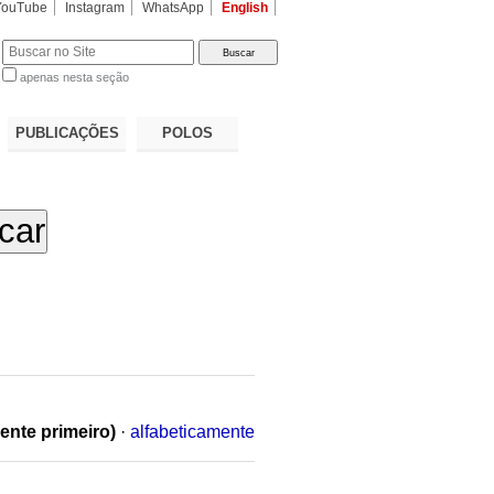
YouTube
Instagram
WhatsApp
English
apenas nesta seção
a…
PUBLICAÇÕES
POLOS
ente primeiro)
·
alfabeticamente