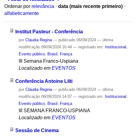
Ordenar por
relevância
·
data (mais recente primeiro)
·
alfabeticamente
Institut Pasteur - Conferência
por
Cláudia Regina
—
publicado
06/09/2024
—
última
modificação
09/09/2024 16:44
— registrado em:
Institucional
,
Evento público
,
Brasil
,
França
III Semana Franco-Uspiana
Localizado em
EVENTOS
Conferência Antoine Lilti
por
Cláudia Regina
—
publicado
06/09/2024
—
última
modificação
06/09/2024 14:07
— registrado em:
Institucional
,
Evento público
,
Brasil
,
França
III SEMANA FRANCO-USPIANA
Localizado em
EVENTOS
Sessão de Cinema