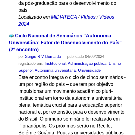
da pós-graduação para o desenvolvimento do
país.
Localizado em
MIDIATECA
/
Vídeos
/
Vídeos
2024
Ciclo Nacional de Seminários "Autonomia
Universitária: Fator de Desenvolvimento do País"
(2º encontro)
por
Sergio R V Bernardo
—
publicado
04/09/2024
—
registrado em:
Institucional
,
Administração pública
,
Ensino
Superior
,
Autonomia universitária
,
Universidade
Este encontro integra o ciclo de cinco seminários -
um por região do país – que tem por objetivo
impulsionar um movimento acadêmico pluri-
institucional em torno da autonomia universitária
plena, temática crucial para a educação superior
nacional e, por extensão, para o desenvolvimento
do Brasil. O primeiro seminário foi realizado em
Florianópolis. Os próximos serão no Recife,
Belém e Goiânia. Poucas universidades públicas