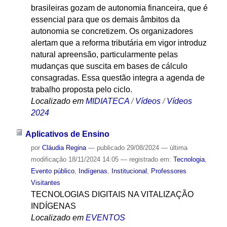
brasileiras gozam de autonomia financeira, que é
essencial para que os demais âmbitos da
autonomia se concretizem. Os organizadores
alertam que a reforma tributária em vigor introduz
natural apreensão, particularmente pelas
mudanças que suscita em bases de cálculo
consagradas. Essa questão integra a agenda de
trabalho proposta pelo ciclo.
Localizado em
MIDIATECA
/
Vídeos
/
Vídeos
2024
Aplicativos de Ensino
por
Cláudia Regina
—
publicado
29/08/2024
—
última
modificação
18/11/2024 14:05
— registrado em:
Tecnologia
,
Evento público
,
Indígenas
,
Institucional
,
Professores
Visitantes
TECNOLOGIAS DIGITAIS NA VITALIZAÇÃO
INDÍGENAS
Localizado em
EVENTOS