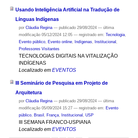
Usando Inteligência Artificial na Tradução de
Línguas Indígenas
por
Cláudia Regina
—
publicado
29/08/2024
—
última
modificação
05/12/2024 12:05
— registrado em:
Tecnologia
,
Evento público
,
Evento online
,
Indígenas
,
Institucional
,
Professores Visitantes
TECNOLOGIAS DIGITAIS NA VITALIZAÇÃO
INDÍGENAS
Localizado em
EVENTOS
III Seminário de Pesquisa em Projeto de
Arquitetura
por
Cláudia Regina
—
publicado
29/08/2024
—
última
modificação
05/09/2024 15:27
— registrado em:
Evento
público
,
Brasil
,
França
,
Institucional
,
USP
III SEMANA FRANCO-USPIANA
Localizado em
EVENTOS