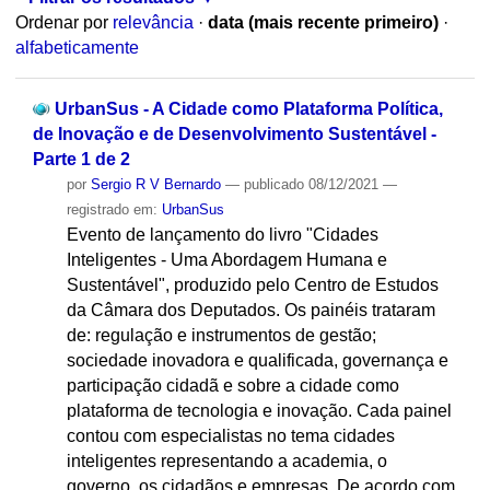
Ordenar por
relevância
·
data (mais recente primeiro)
·
alfabeticamente
UrbanSus - A Cidade como Plataforma Política,
de Inovação e de Desenvolvimento Sustentável -
Parte 1 de 2
por
Sergio R V Bernardo
—
publicado
08/12/2021
—
registrado em:
UrbanSus
Evento de lançamento do livro "Cidades
Inteligentes - Uma Abordagem Humana e
Sustentável", produzido pelo Centro de Estudos
da Câmara dos Deputados. Os painéis trataram
de: regulação e instrumentos de gestão;
sociedade inovadora e qualificada, governança e
participação cidadã e sobre a cidade como
plataforma de tecnologia e inovação. Cada painel
contou com especialistas no tema cidades
inteligentes representando a academia, o
governo, os cidadãos e empresas. De acordo com