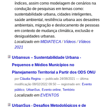
índices, assim como modelagem de cenários na
condução de pesquisas em temas como:
sustentabilidade urbana, cidades inteligentes,
saúde ambiental, resiliência urbana aos desastres
ambientais, migração e deslocamento de pessoas
em contexto de mudança climática, exclusão e
desigualdades urbanas.
Localizado em
MIDIATECA
/
Vídeos
/
Vídeos
2021
Urbansus – Sustentabilidade Urbana -
Pequenos e Médios Municípios no
Planejamento Territorial a Partir dos ODS ONU
por
Cláudia Regina
—
publicado
24/08/2021
—
última
modificação
08/02/2022 09:50
— registrado em:
Evento
público
,
UrbanSus
,
Evento online
,
Território
Localizado em
EVENTOS
UrbanSus - Desafios Metodológicos e de