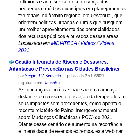
reflexões e análises sobre a presença dos
pequenos e médios municípios em planejamentos
territoriais, no âmbito regional e/ou estadual, que
orientem políticas urbanas e rurais que busquem
um melhor aproveitamento das potencialidades
dos recursos públicos e privados dessas áreas.
Localizado em
MIDIATECA
/
Vídeos
/
Vídeos
2021
Gestão Integrada de Riscos e Desastres:
Adaptação e Prevenção nas Cidades Brasileiras
por
Sergio R V Bernardo
—
publicado
27/10/2021
—
registrado em:
UrbanSus
As mudanças climáticas não são uma ameaça
distante com crescente elevação da temperatura e
seus impactos sem precedentes, como aponta o
recente relatório do Painel Intergovernamental
sobre Mudanças Climáticas (IPCC) de 2021.
Diante desse cenário de aumento na recorrência
e intensidade de eventos extremos, este webinar