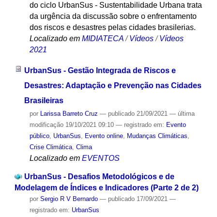
do ciclo UrbanSus - Sustentabilidade Urbana trata
da urgência da discussão sobre o enfrentamento
dos riscos e desastres pelas cidades brasilerias.
Localizado em
MIDIATECA
/
Vídeos
/
Vídeos
2021
UrbanSus - Gestão Integrada de Riscos e
Desastres: Adaptação e Prevenção nas Cidades
Brasileiras
por
Larissa Barreto Cruz
—
publicado
21/09/2021
—
última
modificação
19/10/2021 09:10
— registrado em:
Evento
público
,
UrbanSus
,
Evento online
,
Mudanças Climáticas
,
Crise Climática
,
Clima
Localizado em
EVENTOS
UrbanSus - Desafios Metodológicos e de
Modelagem de Índices e Indicadores (Parte 2 de 2)
por
Sergio R V Bernardo
—
publicado
17/09/2021
—
registrado em:
UrbanSus