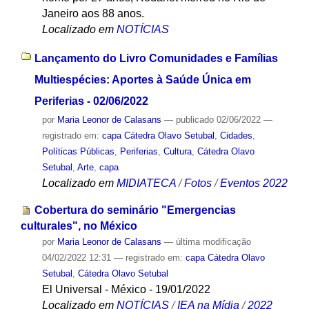
Janeiro aos 88 anos.
Localizado em
NOTÍCIAS
Lançamento do Livro Comunidades e Famílias
Multiespécies: Aportes à Saúde Única em
Periferias - 02/06/2022
por
Maria Leonor de Calasans
—
publicado
02/06/2022
—
registrado em:
capa Cátedra Olavo Setubal
,
Cidades
,
Políticas Públicas
,
Periferias
,
Cultura
,
Cátedra Olavo
Setubal
,
Arte
,
capa
Localizado em
MIDIATECA
/
Fotos
/
Eventos 2022
Cobertura do seminário "Emergencias
culturales", no México
por
Maria Leonor de Calasans
—
última modificação
04/02/2022 12:31
— registrado em:
capa Cátedra Olavo
Setubal
,
Cátedra Olavo Setubal
El Universal - México - 19/01/2022
Localizado em
NOTÍCIAS
/
IEA na Mídia
/
2022