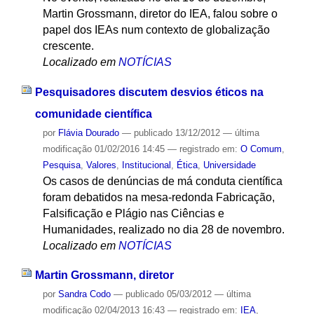
Martin Grossmann, diretor do IEA, falou sobre o
papel dos IEAs num contexto de globalização
crescente.
Localizado em
NOTÍCIAS
Pesquisadores discutem desvios éticos na
comunidade científica
por
Flávia Dourado
—
publicado
13/12/2012
—
última
modificação
01/02/2016 14:45
— registrado em:
O Comum
,
Pesquisa
,
Valores
,
Institucional
,
Ética
,
Universidade
Os casos de denúncias de má conduta científica
foram debatidos na mesa-redonda Fabricação,
Falsificação e Plágio nas Ciências e
Humanidades, realizado no dia 28 de novembro.
Localizado em
NOTÍCIAS
Martin Grossmann, diretor
por
Sandra Codo
—
publicado
05/03/2012
—
última
modificação
02/04/2013 16:43
— registrado em:
IEA
,