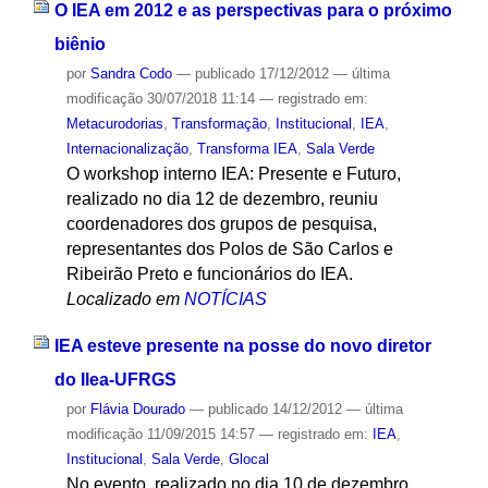
O IEA em 2012 e as perspectivas para o próximo
biênio
por
Sandra Codo
—
publicado
17/12/2012
—
última
modificação
30/07/2018 11:14
— registrado em:
Metacurodorias
,
Transformação
,
Institucional
,
IEA
,
Internacionalização
,
Transforma IEA
,
Sala Verde
O workshop interno IEA: Presente e Futuro,
realizado no dia 12 de dezembro, reuniu
coordenadores dos grupos de pesquisa,
representantes dos Polos de São Carlos e
Ribeirão Preto e funcionários do IEA.
Localizado em
NOTÍCIAS
IEA esteve presente na posse do novo diretor
do Ilea-UFRGS
por
Flávia Dourado
—
publicado
14/12/2012
—
última
modificação
11/09/2015 14:57
— registrado em:
IEA
,
Institucional
,
Sala Verde
,
Glocal
No evento, realizado no dia 10 de dezembro,