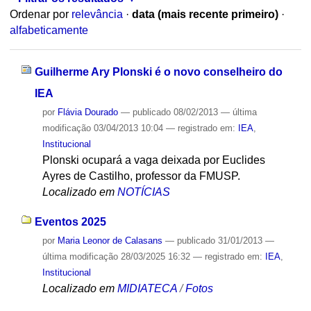
Ordenar por
relevância
·
data (mais recente primeiro)
·
alfabeticamente
Guilherme Ary Plonski é o novo conselheiro do
IEA
por
Flávia Dourado
—
publicado
08/02/2013
—
última
modificação
03/04/2013 10:04
— registrado em:
IEA
,
Institucional
Plonski ocupará a vaga deixada por Euclides
Ayres de Castilho, professor da FMUSP.
Localizado em
NOTÍCIAS
Eventos 2025
por
Maria Leonor de Calasans
—
publicado
31/01/2013
—
última modificação
28/03/2025 16:32
— registrado em:
IEA
,
Institucional
Localizado em
MIDIATECA
/
Fotos