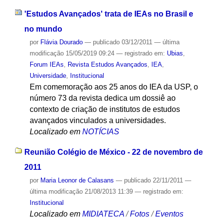
'Estudos Avançados' trata de IEAs no Brasil e
no mundo
por
Flávia Dourado
—
publicado
03/12/2011
—
última
modificação
15/05/2019 09:24
— registrado em:
Ubias
,
Forum IEAs
,
Revista Estudos Avançados
,
IEA
,
Universidade
,
Institucional
Em comemoração aos 25 anos do IEA da USP, o
número 73 da revista dedica um dossiê ao
contexto de criação de institutos de estudos
avançados vinculados a universidades.
Localizado em
NOTÍCIAS
Reunião Colégio de México - 22 de novembro de
2011
por
Maria Leonor de Calasans
—
publicado
22/11/2011
—
última modificação
21/08/2013 11:39
— registrado em:
Institucional
Localizado em
MIDIATECA
/
Fotos
/
Eventos