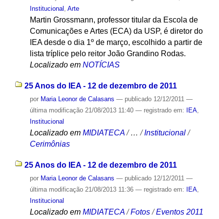
Institucional
,
Arte
Martin Grossmann, professor titular da Escola de
Comunicações e Artes (ECA) da USP, é diretor do
IEA desde o dia 1º de março, escolhido a partir de
lista tríplice pelo reitor João Grandino Rodas.
Localizado em
NOTÍCIAS
25 Anos do IEA - 12 de dezembro de 2011
por
Maria Leonor de Calasans
—
publicado
12/12/2011
—
última modificação
21/08/2013 11:40
— registrado em:
IEA
,
Institucional
Localizado em
MIDIATECA
/
…
/
Institucional
/
Cerimônias
25 Anos do IEA - 12 de dezembro de 2011
por
Maria Leonor de Calasans
—
publicado
12/12/2011
—
última modificação
21/08/2013 11:36
— registrado em:
IEA
,
Institucional
Localizado em
MIDIATECA
/
Fotos
/
Eventos 2011