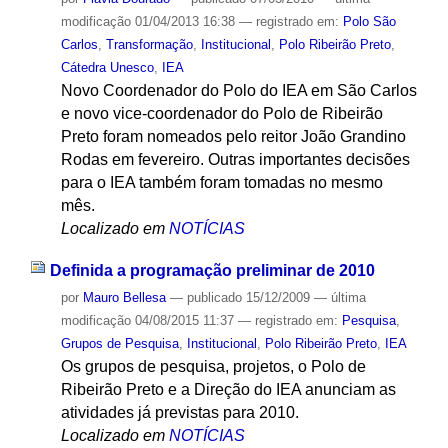
modificação
01/04/2013 16:38
— registrado em:
Polo São
Carlos
,
Transformação
,
Institucional
,
Polo Ribeirão Preto
,
Cátedra Unesco
,
IEA
Novo Coordenador do Polo do IEA em São Carlos
e novo vice-coordenador do Polo de Ribeirão
Preto foram nomeados pelo reitor João Grandino
Rodas em fevereiro. Outras importantes decisões
para o IEA também foram tomadas no mesmo
mês.
Localizado em
NOTÍCIAS
Definida a programação preliminar de 2010
por
Mauro Bellesa
—
publicado
15/12/2009
—
última
modificação
04/08/2015 11:37
— registrado em:
Pesquisa
,
Grupos de Pesquisa
,
Institucional
,
Polo Ribeirão Preto
,
IEA
Os grupos de pesquisa, projetos, o Polo de
Ribeirão Preto e a Direção do IEA anunciam as
atividades já previstas para 2010.
Localizado em
NOTÍCIAS