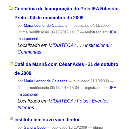
Cerimônia de Inauguração do Polo IEA Ribeirão
Preto - 04 de novembro de 2009
por
Maria Leonor de Calasans
—
publicado
04/11/2009
—
última modificação
10/12/2013 14:17
— registrado em:
IEA
,
Institucional
Localizado em
MIDIATECA
/
…
/
Institucional
/
Cerimônias
Café da Manhã com César Ades - 21 de outubro
de 2009
por
Maria Leonor de Calasans
—
publicado
21/10/2009
—
última modificação
09/12/2013 15:04
— registrado em:
IEA
,
Institucional
Localizado em
MIDIATECA
/
Fotos
/
Eventos
Internos
Instituto tem novo vice-diretor
por
Sandra Codo
—
publicado
15/10/2009
—
última