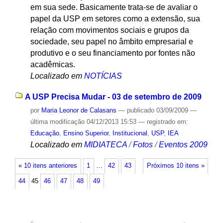
em sua sede. Basicamente trata-se de avaliar o
papel da USP em setores como a extensão, sua
relação com movimentos sociais e grupos da
sociedade, seu papel no âmbito empresarial e
produtivo e o seu financiamento por fontes não
acadêmicas.
Localizado em
NOTÍCIAS
A USP Precisa Mudar - 03 de setembro de 2009
por
Maria Leonor de Calasans
—
publicado
03/09/2009
—
última modificação
04/12/2013 15:53
— registrado em:
Educação
,
Ensino Superior
,
Institucional
,
USP
,
IEA
Localizado em
MIDIATECA
/
Fotos
/
Eventos 2009
« 10 itens anteriores
1
…
42
43
Próximos 10 itens »
44
45
46
47
48
49