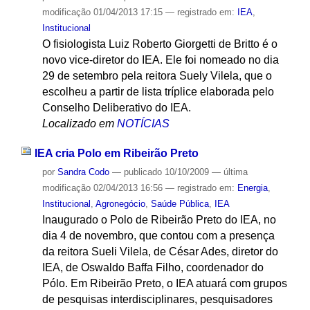
modificação
01/04/2013 17:15
— registrado em:
IEA
,
Institucional
O fisiologista Luiz Roberto Giorgetti de Britto é o
novo vice-diretor do IEA. Ele foi nomeado no dia
29 de setembro pela reitora Suely Vilela, que o
escolheu a partir de lista tríplice elaborada pelo
Conselho Deliberativo do IEA.
Localizado em
NOTÍCIAS
IEA cria Polo em Ribeirão Preto
por
Sandra Codo
—
publicado
10/10/2009
—
última
modificação
02/04/2013 16:56
— registrado em:
Energia
,
Institucional
,
Agronegócio
,
Saúde Pública
,
IEA
Inaugurado o Polo de Ribeirão Preto do IEA, no
dia 4 de novembro, que contou com a presença
da reitora Sueli Vilela, de César Ades, diretor do
IEA, de Oswaldo Baffa Filho, coordenador do
Pólo. Em Ribeirão Preto, o IEA atuará com grupos
de pesquisas interdisciplinares, pesquisadores