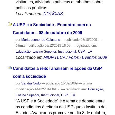
visitantes, atividades públicas e trabalhos sobre
políticas públicas.
Localizado em
NOTÍCIAS
A USP e a Sociedade - Encontro com os
Candidatos - 08 de outubro de 2009
por
Maria Leonor de Calasans
—
publicado
08/10/2009
—
última modificação
05/12/2013 16:08
— registrado em:
Educação
,
Ensino Superior
,
Institucional
,
USP
,
IEA
Localizado em
MIDIATECA
/
Fotos
/
Eventos 2009
Candidatos a reitor analisam relações da USP
com a sociedade
por
Sandra Codo
—
publicado
15/09/2009
—
última
modificação
14/02/2014 09:55
— registrado em:
Educação
,
Ensino Superior
,
Institucional
,
USP
,
IEA
"A USP e a Sociedade" é o tema de debate entre
os candidatos à reitoria da USP que o Instituto de
Estudos Avançados promove no dia 8 de outubro,