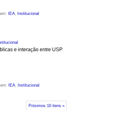
o em:
IEA
,
Institucional
stitucional
úblicas e interação entre USP
o em:
IEA
,
Institucional
Próximos 10 itens »