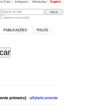
YouTube
Instagram
WhatsApp
English
apenas nesta seção
a…
PUBLICAÇÕES
POLOS
ente primeiro)
·
alfabeticamente