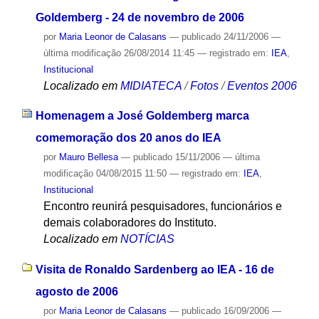
Goldemberg - 24 de novembro de 2006
por
Maria Leonor de Calasans
—
publicado
24/11/2006
—
última modificação
26/08/2014 11:45
— registrado em:
IEA
,
Institucional
Localizado em
MIDIATECA
/
Fotos
/
Eventos 2006
Homenagem a José Goldemberg marca
comemoração dos 20 anos do IEA
por
Mauro Bellesa
—
publicado
15/11/2006
—
última
modificação
04/08/2015 11:50
— registrado em:
IEA
,
Institucional
Encontro reunirá pesquisadores, funcionários e
demais colaboradores do Instituto.
Localizado em
NOTÍCIAS
Visita de Ronaldo Sardenberg ao IEA - 16 de
agosto de 2006
por
Maria Leonor de Calasans
—
publicado
16/09/2006
—