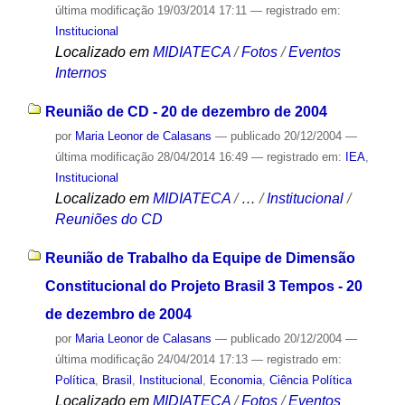
última modificação
19/03/2014 17:11
— registrado em:
Institucional
Localizado em
MIDIATECA
/
Fotos
/
Eventos
Internos
Reunião de CD - 20 de dezembro de 2004
por
Maria Leonor de Calasans
—
publicado
20/12/2004
—
última modificação
28/04/2014 16:49
— registrado em:
IEA
,
Institucional
Localizado em
MIDIATECA
/
…
/
Institucional
/
Reuniões do CD
Reunião de Trabalho da Equipe de Dimensão
Constitucional do Projeto Brasil 3 Tempos - 20
de dezembro de 2004
por
Maria Leonor de Calasans
—
publicado
20/12/2004
—
última modificação
24/04/2014 17:13
— registrado em:
Política
,
Brasil
,
Institucional
,
Economia
,
Ciência Política
Localizado em
MIDIATECA
/
Fotos
/
Eventos