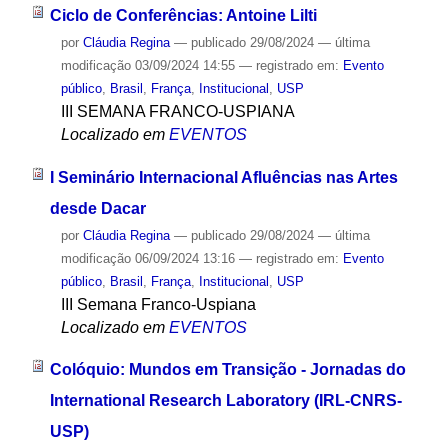
Ciclo de Conferências: Antoine Lilti
por
Cláudia Regina
—
publicado
29/08/2024
—
última
modificação
03/09/2024 14:55
— registrado em:
Evento
público
,
Brasil
,
França
,
Institucional
,
USP
III SEMANA FRANCO-USPIANA
Localizado em
EVENTOS
I Seminário Internacional Afluências nas Artes
desde Dacar
por
Cláudia Regina
—
publicado
29/08/2024
—
última
modificação
06/09/2024 13:16
— registrado em:
Evento
público
,
Brasil
,
França
,
Institucional
,
USP
III Semana Franco-Uspiana
Localizado em
EVENTOS
Colóquio: Mundos em Transição - Jornadas do
International Research Laboratory (IRL-CNRS-
USP)