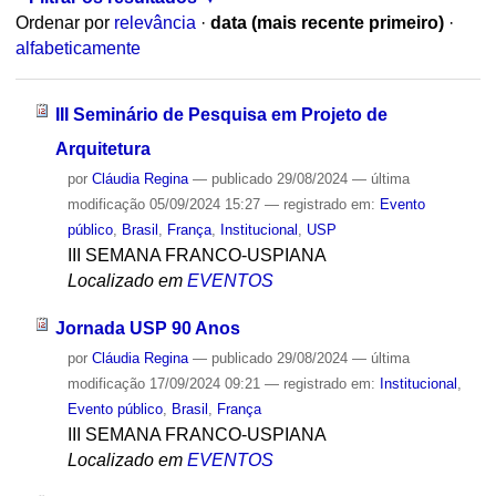
Ordenar por
relevância
·
data (mais recente primeiro)
·
alfabeticamente
III Seminário de Pesquisa em Projeto de
Arquitetura
por
Cláudia Regina
—
publicado
29/08/2024
—
última
modificação
05/09/2024 15:27
— registrado em:
Evento
público
,
Brasil
,
França
,
Institucional
,
USP
III SEMANA FRANCO-USPIANA
Localizado em
EVENTOS
Jornada USP 90 Anos
por
Cláudia Regina
—
publicado
29/08/2024
—
última
modificação
17/09/2024 09:21
— registrado em:
Institucional
,
Evento público
,
Brasil
,
França
III SEMANA FRANCO-USPIANA
Localizado em
EVENTOS