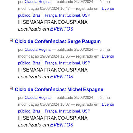
por
Cláudia Regina
—
publicado
29/08/2024
—
última
modificação
03/09/2024 16:47
— registrado em:
Evento
público
,
Brasil
,
França
,
Institucional
,
USP
III SEMANA FRANCO-USPIANA
Localizado em
EVENTOS
Ciclo de Conferências: Serge Paugam
por
Cláudia Regina
—
publicado
29/08/2024
—
última
modificação
19/09/2024 12:36
— registrado em:
Evento
público
,
Brasil
,
França
,
Institucional
,
USP
III SEMANA FRANCO-USPIANA
Localizado em
EVENTOS
Ciclo de Conferências: Michel Espagne
por
Cláudia Regina
—
publicado
29/08/2024
—
última
modificação
03/09/2024 15:07
— registrado em:
Evento
público
,
Brasil
,
França
,
Institucional
,
USP
III SEMANA FRANCO-USPIANA
Localizado em
EVENTOS