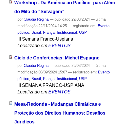
Workshop - Da América ao Pacífico: para Além
do Mito do “Selvagem”
por
Cláudia Regina
—
publicado
29/08/2024
—
última
modificação
22/11/2024 14:25
— registrado em:
Evento
público
,
Brasil
,
França
,
Institucional
,
USP
III Semana Franco-Uspiana
Localizado em
EVENTOS
Ciclo de Conferências: Michel Espagne
por
Cláudia Regina
—
publicado
29/08/2024
—
última
modificação
03/09/2024 15:07
— registrado em:
Evento
público
,
Brasil
,
França
,
Institucional
,
USP
III SEMANA FRANCO-USPIANA
Localizado em
EVENTOS
Mesa-Redonda - Mudanças Climáticas e
Proteção dos Direitos Humanos: Desafios
Jurídicos