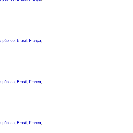
o público
,
Brasil
,
França
,
o público
,
Brasil
,
França
,
o público
,
Brasil
,
França
,