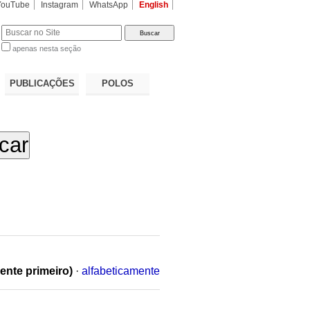
YouTube
Instagram
WhatsApp
English
apenas nesta seção
a…
PUBLICAÇÕES
POLOS
ente primeiro)
·
alfabeticamente