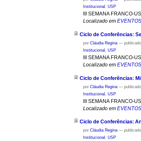
Institucional
,
USP
III SEMANA FRANCO-U
Localizado em
EVENTO
Ciclo de Conferências: 
por
Cláudia Regina
—
publicad
Institucional
,
USP
III SEMANA FRANCO-U
Localizado em
EVENTO
Ciclo de Conferências: M
por
Cláudia Regina
—
publicad
Institucional
,
USP
III SEMANA FRANCO-U
Localizado em
EVENTO
Ciclo de Conferências: Ant
por
Cláudia Regina
—
publicad
Institucional
,
USP