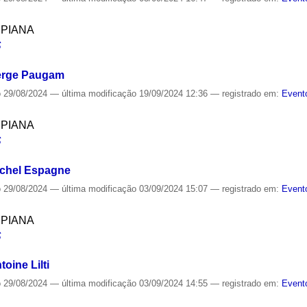
SPIANA
S
Serge Paugam
o
29/08/2024
—
última modificação
19/09/2024 12:36
— registrado em:
Event
SPIANA
S
ichel Espagne
o
29/08/2024
—
última modificação
03/09/2024 15:07
— registrado em:
Event
SPIANA
S
oine Lilti
o
29/08/2024
—
última modificação
03/09/2024 14:55
— registrado em:
Event