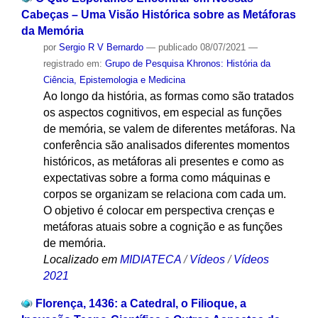
Cabeças – Uma Visão Histórica sobre as Metáforas
da Memória
por
Sergio R V Bernardo
—
publicado
08/07/2021
—
registrado em:
Grupo de Pesquisa Khronos: História da
Ciência, Epistemologia e Medicina
Ao longo da história, as formas como são tratados
os aspectos cognitivos, em especial as funções
de memória, se valem de diferentes metáforas. Na
conferência são analisados diferentes momentos
históricos, as metáforas ali presentes e como as
expectativas sobre a forma como máquinas e
corpos se organizam se relaciona com cada um.
O objetivo é colocar em perspectiva crenças e
metáforas atuais sobre a cognição e as funções
de memória.
Localizado em
MIDIATECA
/
Vídeos
/
Vídeos
2021
Florença, 1436: a Catedral, o Filioque, a