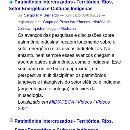
Patrimônios Intercruzados - Territórios, Rios,
Setor Energético e Culturas Indígenas
por
Sergio R V Bernardo
—
publicado
05/03/2021
—
registrado em:
Grupo de Pesquisa Khronos: História da
Ciência, Epistemologia e Medicina
Os avanços das pesquisas e discussões sobre
patrimônio industrial recaem fortemente sobre o
setor energético e as usinas hidrelétricas. No
entanto, nem sempre esses avanços chegam a
abordar outros patrimônios, como o indígena. Este
seminário online buscou aproximar, na
perspectiva multidisciplinar, os patrimônios
tangíveis e intangíveis do setor elétrico e indígena
(arqueologia e etnologia) pelo viés da
museologia.
Localizado em
MIDIATECA
/
Vídeos
/
Vídeos
2021
Patrimônios Intercruzados - Territórios, Rios,