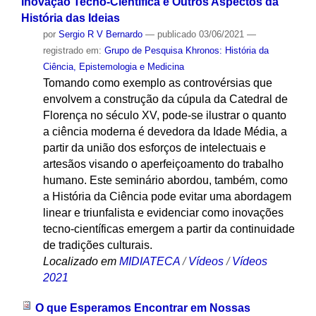
Inovação Tecno-Científica e Outros Aspectos da
História das Ideias
por
Sergio R V Bernardo
—
publicado
03/06/2021
—
registrado em:
Grupo de Pesquisa Khronos: História da
Ciência, Epistemologia e Medicina
Tomando como exemplo as controvérsias que
envolvem a construção da cúpula da Catedral de
Florença no século XV, pode-se ilustrar o quanto
a ciência moderna é devedora da Idade Média, a
partir da união dos esforços de intelectuais e
artesãos visando o aperfeiçoamento do trabalho
humano. Este seminário abordou, também, como
a História da Ciência pode evitar uma abordagem
linear e triunfalista e evidenciar como inovações
tecno-científicas emergem a partir da continuidade
de tradições culturais.
Localizado em
MIDIATECA
/
Vídeos
/
Vídeos
2021
O que Esperamos Encontrar em Nossas