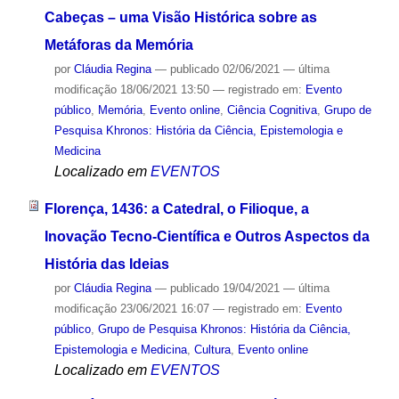
Cabeças – uma Visão Histórica sobre as
Metáforas da Memória
por
Cláudia Regina
—
publicado
02/06/2021
—
última
modificação
18/06/2021 13:50
— registrado em:
Evento
público
,
Memória
,
Evento online
,
Ciência Cognitiva
,
Grupo de
Pesquisa Khronos: História da Ciência, Epistemologia e
Medicina
Localizado em
EVENTOS
Florença, 1436: a Catedral, o Filioque, a
Inovação Tecno-Científica e Outros Aspectos da
História das Ideias
por
Cláudia Regina
—
publicado
19/04/2021
—
última
modificação
23/06/2021 16:07
— registrado em:
Evento
público
,
Grupo de Pesquisa Khronos: História da Ciência,
Epistemologia e Medicina
,
Cultura
,
Evento online
Localizado em
EVENTOS