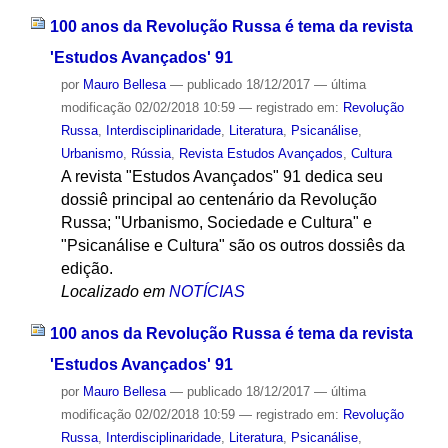
100 anos da Revolução Russa é tema da revista
'Estudos Avançados' 91
por
Mauro Bellesa
—
publicado
18/12/2017
—
última
modificação
02/02/2018 10:59
— registrado em:
Revolução
Russa
,
Interdisciplinaridade
,
Literatura
,
Psicanálise
,
Urbanismo
,
Rússia
,
Revista Estudos Avançados
,
Cultura
A revista "Estudos Avançados" 91 dedica seu
dossiê principal ao centenário da Revolução
Russa; "Urbanismo, Sociedade e Cultura" e
"Psicanálise e Cultura" são os outros dossiês da
edição.
Localizado em
NOTÍCIAS
100 anos da Revolução Russa é tema da revista
'Estudos Avançados' 91
por
Mauro Bellesa
—
publicado
18/12/2017
—
última
modificação
02/02/2018 10:59
— registrado em:
Revolução
Russa
,
Interdisciplinaridade
,
Literatura
,
Psicanálise
,