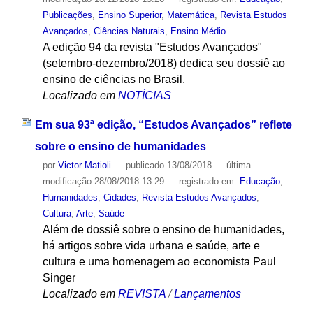
Publicações
,
Ensino Superior
,
Matemática
,
Revista Estudos
Avançados
,
Ciências Naturais
,
Ensino Médio
A edição 94 da revista "Estudos Avançados"
(setembro-dezembro/2018) dedica seu dossiê ao
ensino de ciências no Brasil.
Localizado em
NOTÍCIAS
Em sua 93ª edição, “Estudos Avançados” reflete
sobre o ensino de humanidades
por
Victor Matioli
—
publicado
13/08/2018
—
última
modificação
28/08/2018 13:29
— registrado em:
Educação
,
Humanidades
,
Cidades
,
Revista Estudos Avançados
,
Cultura
,
Arte
,
Saúde
Além de dossiê sobre o ensino de humanidades,
há artigos sobre vida urbana e saúde, arte e
cultura e uma homenagem ao economista Paul
Singer
Localizado em
REVISTA
/
Lançamentos