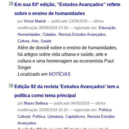
Em sua 93ª edição, “Estudos Avançados” reflete
sobre o ensino de humanidades
por
Victor Matioli
—
publicado
13/08/2018
—
última
modificação
28/08/2018 13:29
— registrado em:
Educação
,
Humanidades
,
Cidades
,
Revista Estudos Avançados
,
Cultura
,
Arte
,
Saúde
Além de dossiê sobre o ensino de humanidades,
há artigos sobre vida urbana e saúde, arte e
cultura e uma homenagem ao economista Paul
Singer
Localizado em
NOTÍCIAS
Edição 92 da revista 'Estudos Avançados' tem a
política como tema principal
por
Mauro Bellesa
—
publicado
04/05/2018
—
última
modificação
15/05/2018 16:16
— registrado em:
Política
Cultural
,
Política
,
Literatura
,
Capitalismo
,
Revista Estudos
Avançados