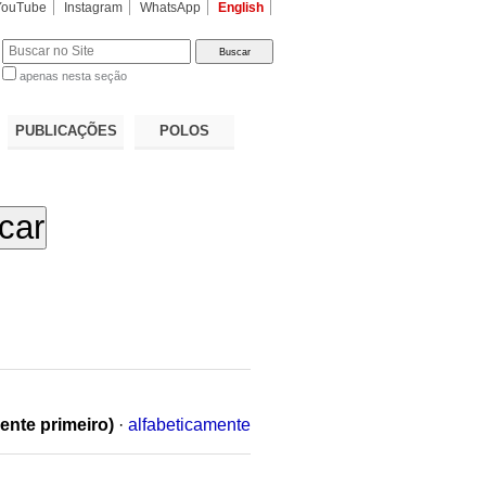
YouTube
Instagram
WhatsApp
English
apenas nesta seção
a…
PUBLICAÇÕES
POLOS
ente primeiro)
·
alfabeticamente