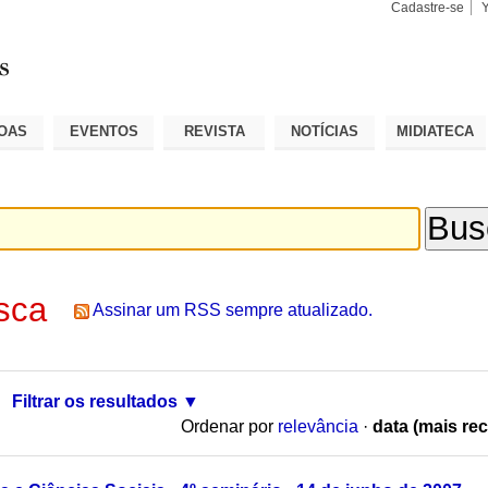
Cadastre-se
Busca
Busca
Avançad
OAS
EVENTOS
REVISTA
NOTÍCIAS
MIDIATECA
sca
Assinar um RSS sempre atualizado.
Filtrar os resultados
Ordenar por
relevância
·
data (mais rec