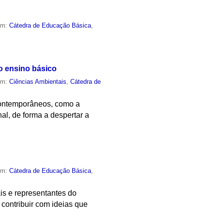
em:
Cátedra de Educação Básica
,
no ensino básico
em:
Ciências Ambientais
,
Cátedra de
contemporâneos, como a
al, de forma a despertar a
em:
Cátedra de Educação Básica
,
is e representantes do
 contribuir com ideias que