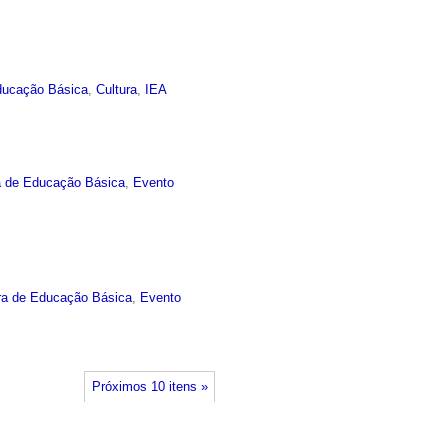
ducação Básica
,
Cultura
,
IEA
a de Educação Básica
,
Evento
ra de Educação Básica
,
Evento
Próximos 10 itens »