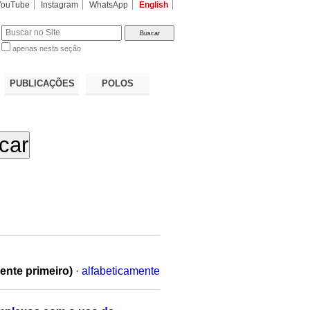
YouTube
Instagram
WhatsApp
English
apenas nesta seção
a…
PUBLICAÇÕES
POLOS
ente primeiro)
·
alfabeticamente