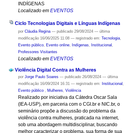
INDÍGENAS
Localizado em
EVENTOS
Ciclo Tecnologias Digitais e Línguas Indígenas
por
Cláudia Regina
—
publicado
29/08/2024
—
última
modificação
16/06/2025 11:08
— registrado em:
Tecnologia
,
Evento público
,
Evento online
,
Indígenas
,
Institucional
,
Professores Visitantes
Localizado em
EVENTOS
Violência Digital Contra as Mulheres
por
Jorge Paulo Soares
—
publicado
26/08/2024
—
última
modificação
16/09/2024 16:31
— registrado em:
Institucional
,
Evento público
,
Mulheres
,
Violência
Realizado por iniciativa da Cátedra Oscar Sala
(IEA-USP), em parceria com o CGI.br e NIC.br, o
seminário propõe a discussão do problema da
violência contra mulheres, praticada na internet,
sob uma abordagem multidisciplinar, buscando
melhor caracterizar o problema, sua forma de sua