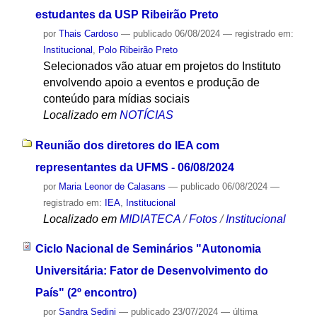
estudantes da USP Ribeirão Preto
por
Thais Cardoso
—
publicado
06/08/2024
— registrado em:
Institucional
,
Polo Ribeirão Preto
Selecionados vão atuar em projetos do Instituto
envolvendo apoio a eventos e produção de
conteúdo para mídias sociais
Localizado em
NOTÍCIAS
Reunião dos diretores do IEA com
representantes da UFMS - 06/08/2024
por
Maria Leonor de Calasans
—
publicado
06/08/2024
—
registrado em:
IEA
,
Institucional
Localizado em
MIDIATECA
/
Fotos
/
Institucional
Ciclo Nacional de Seminários "Autonomia
Universitária: Fator de Desenvolvimento do
País" (2º encontro)
por
Sandra Sedini
—
publicado
23/07/2024
—
última