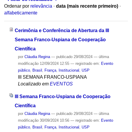
Ordenar por
relevância
·
data (mais recente primeiro)
·
alfabeticamente
Cerimônia e Conferência de Abertura da III
Semana Franco-Uspiana de Cooperação
Científica
por
Cláudia Regina
—
publicado
29/08/2024
—
última
modificação
12/09/2024 12:55
— registrado em:
Evento
público
,
Brasil
,
França
,
Institucional
,
USP
III SEMANA FRANCO-USPIANA
Localizado em
EVENTOS
III Semana Franco-Uspiana de Cooperação
Científica
por
Cláudia Regina
—
publicado
29/08/2024
—
última
modificação
30/09/2024 10:56
— registrado em:
Evento
público
,
Brasil
,
França
,
Institucional
,
USP