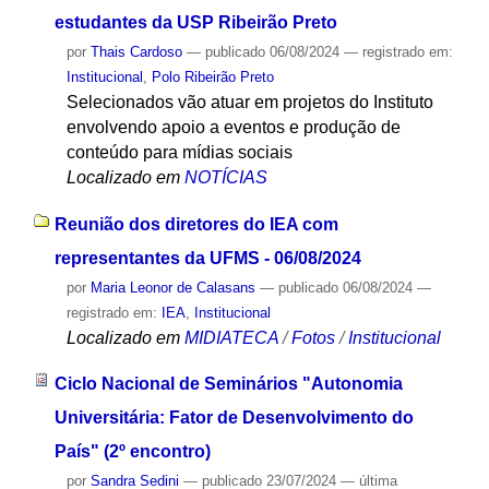
estudantes da USP Ribeirão Preto
por
Thais Cardoso
—
publicado
06/08/2024
— registrado em:
Institucional
,
Polo Ribeirão Preto
Selecionados vão atuar em projetos do Instituto
envolvendo apoio a eventos e produção de
conteúdo para mídias sociais
Localizado em
NOTÍCIAS
Reunião dos diretores do IEA com
representantes da UFMS - 06/08/2024
por
Maria Leonor de Calasans
—
publicado
06/08/2024
—
registrado em:
IEA
,
Institucional
Localizado em
MIDIATECA
/
Fotos
/
Institucional
Ciclo Nacional de Seminários "Autonomia
Universitária: Fator de Desenvolvimento do
País" (2º encontro)
por
Sandra Sedini
—
publicado
23/07/2024
—
última