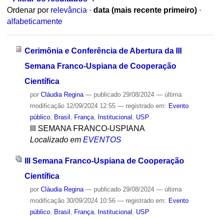
Ordenar por
relevância
·
data (mais recente primeiro)
·
alfabeticamente
Cerimônia e Conferência de Abertura da III
Semana Franco-Uspiana de Cooperação
Científica
por
Cláudia Regina
—
publicado
29/08/2024
—
última
modificação
12/09/2024 12:55
— registrado em:
Evento
público
,
Brasil
,
França
,
Institucional
,
USP
III SEMANA FRANCO-USPIANA
Localizado em
EVENTOS
III Semana Franco-Uspiana de Cooperação
Científica
por
Cláudia Regina
—
publicado
29/08/2024
—
última
modificação
30/09/2024 10:56
— registrado em:
Evento
público
,
Brasil
,
França
,
Institucional
,
USP