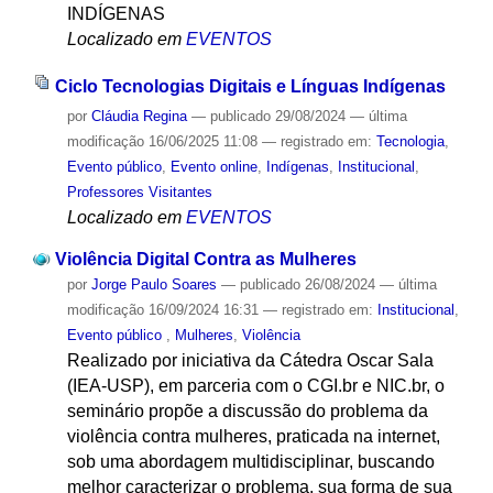
INDÍGENAS
Localizado em
EVENTOS
Ciclo Tecnologias Digitais e Línguas Indígenas
por
Cláudia Regina
—
publicado
29/08/2024
—
última
modificação
16/06/2025 11:08
— registrado em:
Tecnologia
,
Evento público
,
Evento online
,
Indígenas
,
Institucional
,
Professores Visitantes
Localizado em
EVENTOS
Violência Digital Contra as Mulheres
por
Jorge Paulo Soares
—
publicado
26/08/2024
—
última
modificação
16/09/2024 16:31
— registrado em:
Institucional
,
Evento público
,
Mulheres
,
Violência
Realizado por iniciativa da Cátedra Oscar Sala
(IEA-USP), em parceria com o CGI.br e NIC.br, o
seminário propõe a discussão do problema da
violência contra mulheres, praticada na internet,
sob uma abordagem multidisciplinar, buscando
melhor caracterizar o problema, sua forma de sua