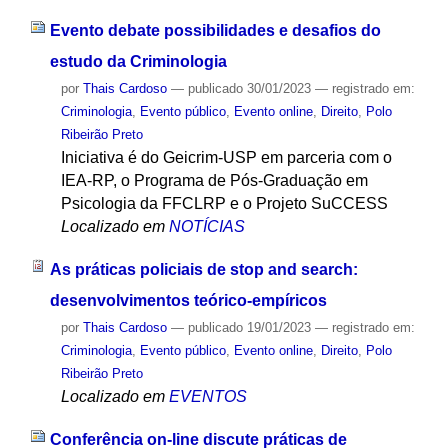
Evento debate possibilidades e desafios do
estudo da Criminologia
por
Thais Cardoso
—
publicado
30/01/2023
— registrado em:
Criminologia
,
Evento público
,
Evento online
,
Direito
,
Polo
Ribeirão Preto
Iniciativa é do Geicrim-USP em parceria com o
IEA-RP, o Programa de Pós-Graduação em
Psicologia da FFCLRP e o Projeto SuCCESS
Localizado em
NOTÍCIAS
As práticas policiais de stop and search:
desenvolvimentos teórico-empíricos
por
Thais Cardoso
—
publicado
19/01/2023
— registrado em:
Criminologia
,
Evento público
,
Evento online
,
Direito
,
Polo
Ribeirão Preto
Localizado em
EVENTOS
Conferência on-line discute práticas de