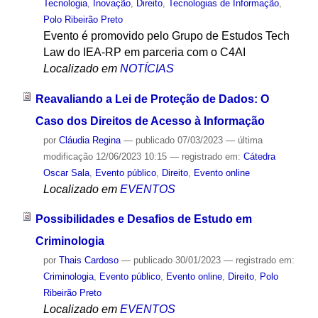
Tecnologia
,
Inovação
,
Direito
,
Tecnologias de Informação
,
Polo Ribeirão Preto
Evento é promovido pelo Grupo de Estudos Tech
Law do IEA-RP em parceria com o C4AI
Localizado em
NOTÍCIAS
Reavaliando a Lei de Proteção de Dados: O
Caso dos Direitos de Acesso à Informação
por
Cláudia Regina
—
publicado
07/03/2023
—
última
modificação
12/06/2023 10:15
— registrado em:
Cátedra
Oscar Sala
,
Evento público
,
Direito
,
Evento online
Localizado em
EVENTOS
Possibilidades e Desafios de Estudo em
Criminologia
por
Thais Cardoso
—
publicado
30/01/2023
— registrado em:
Criminologia
,
Evento público
,
Evento online
,
Direito
,
Polo
Ribeirão Preto
Localizado em
EVENTOS