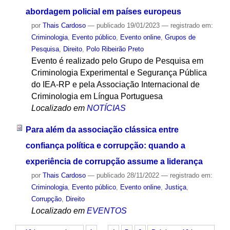
abordagem policial em países europeus
por
Thais Cardoso
—
publicado
19/01/2023
— registrado em:
Criminologia
,
Evento público
,
Evento online
,
Grupos de
Pesquisa
,
Direito
,
Polo Ribeirão Preto
Evento é realizado pelo Grupo de Pesquisa em
Criminologia Experimental e Segurança Pública
do IEA-RP e pela Associação Internacional de
Criminologia em Língua Portuguesa
Localizado em
NOTÍCIAS
Para além da associação clássica entre
confiança política e corrupção: quando a
experiência de corrupção assume a liderança
por
Thais Cardoso
—
publicado
28/11/2022
— registrado em:
Criminologia
,
Evento público
,
Evento online
,
Justiça
,
Corrupção
,
Direito
Localizado em
EVENTOS