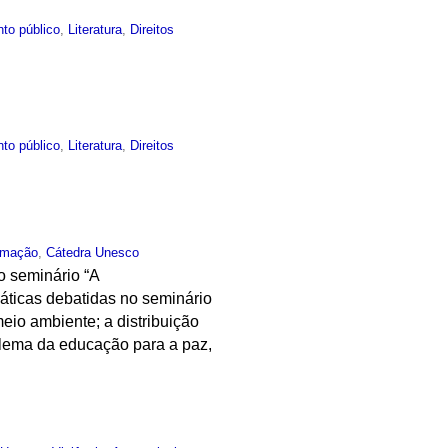
to público
,
Literatura
,
Direitos
to público
,
Literatura
,
Direitos
rmação
,
Cátedra Unesco
o seminário “A
áticas debatidas no seminário
meio ambiente; a distribuição
oblema da educação para a paz,