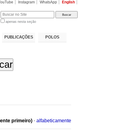
YouTube
Instagram
WhatsApp
English
apenas nesta seção
a…
PUBLICAÇÕES
POLOS
ente primeiro)
·
alfabeticamente