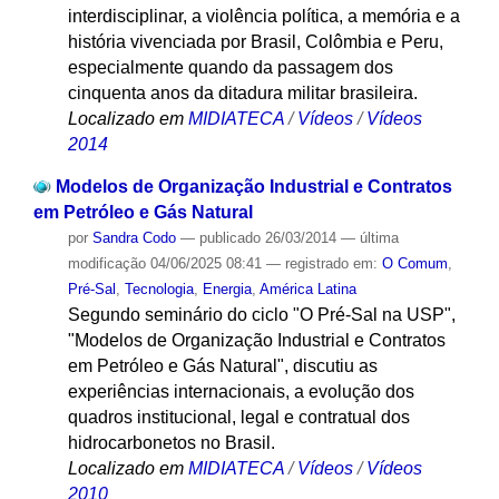
interdisciplinar, a violência política, a memória e a
história vivenciada por Brasil, Colômbia e Peru,
especialmente quando da passagem dos
cinquenta anos da ditadura militar brasileira.
Localizado em
MIDIATECA
/
Vídeos
/
Vídeos
2014
Modelos de Organização Industrial e Contratos
em Petróleo e Gás Natural
por
Sandra Codo
—
publicado
26/03/2014
—
última
modificação
04/06/2025 08:41
— registrado em:
O Comum
,
Pré-Sal
,
Tecnologia
,
Energia
,
América Latina
Segundo seminário do ciclo "O Pré-Sal na USP",
"Modelos de Organização Industrial e Contratos
em Petróleo e Gás Natural", discutiu as
experiências internacionais, a evolução dos
quadros institucional, legal e contratual dos
hidrocarbonetos no Brasil.
Localizado em
MIDIATECA
/
Vídeos
/
Vídeos
2010