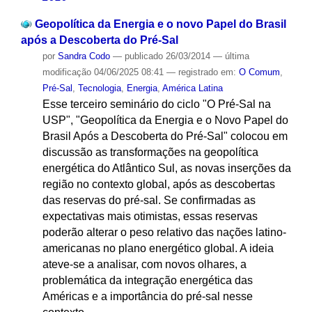
Geopolítica da Energia e o novo Papel do Brasil
após a Descoberta do Pré-Sal
por
Sandra Codo
—
publicado
26/03/2014
—
última
modificação
04/06/2025 08:41
— registrado em:
O Comum
,
Pré-Sal
,
Tecnologia
,
Energia
,
América Latina
Esse terceiro seminário do ciclo "O Pré-Sal na
USP", "Geopolítica da Energia e o Novo Papel do
Brasil Após a Descoberta do Pré-Sal" colocou em
discussão as transformações na geopolítica
energética do Atlântico Sul, as novas inserções da
região no contexto global, após as descobertas
das reservas do pré-sal. Se confirmadas as
expectativas mais otimistas, essas reservas
poderão alterar o peso relativo das nações latino-
americanas no plano energético global. A ideia
ateve-se a analisar, com novos olhares, a
problemática da integração energética das
Américas e a importância do pré-sal nesse