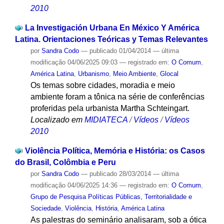
2010
La Investigación Urbana En México Y América
Latina. Orientaciones Teóricas y Temas Relevantes
por
Sandra Codo
—
publicado
01/04/2014
—
última
modificação
04/06/2025 09:03
— registrado em:
O Comum
,
América Latina
,
Urbanismo
,
Meio Ambiente
,
Glocal
Os temas sobre cidades, moradia e meio
ambiente foram a tônica na série de conferências
proferidas pela urbanista Martha Schteingart.
Localizado em
MIDIATECA
/
Vídeos
/
Vídeos
2010
Violência Política, Memória e História: os Casos
do Brasil, Colômbia e Peru
por
Sandra Codo
—
publicado
28/03/2014
—
última
modificação
04/06/2025 14:36
— registrado em:
O Comum
,
Grupo de Pesquisa Políticas Públicas, Territorialidade e
Sociedade
,
Violência
,
História
,
América Latina
As palestras do seminário analisaram, sob a ótica