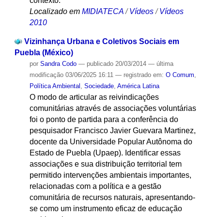
contexto.
Localizado em
MIDIATECA
/
Vídeos
/
Vídeos
2010
Vizinhança Urbana e Coletivos Sociais em
Puebla (México)
por
Sandra Codo
—
publicado
20/03/2014
—
última
modificação
03/06/2025 16:11
— registrado em:
O Comum
,
Política Ambiental
,
Sociedade
,
América Latina
O modo de articular as reivindicações
comunitárias através de associações voluntárias
foi o ponto de partida para a conferência do
pesquisador Francisco Javier Guevara Martinez,
docente da Universidade Popular Autônoma do
Estado de Puebla (Upaep). Identificar essas
associações e sua distribuição territorial tem
permitido intervenções ambientais importantes,
relacionadas com a política e a gestão
comunitária de recursos naturais, apresentando-
se como um instrumento eficaz de educação