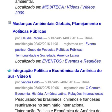
ambiental.
Localizado em
MIDIATECA
/
Vídeos
/
Vídeos
2009
Mudanças Ambientais Globais, Planejamento e
Políticas Públicas
por
Cláudia Regina
—
publicado
14/03/2014
—
última
modificação
02/02/2016 11:31
— registrado em:
Evento
público
,
Grupo de Pesquisa Políticas Públicas,
Territorialidade e Sociedade
,
América Latina
Localizado em
EVENTOS
/
Eventos e Reuniões
Integração Política e Econômica da América do
Sul - Vídeo 6
por
Sandra Codo
—
publicado
24/02/2014
—
última
modificação
03/06/2025 10:06
— registrado em:
O Comum
,
Economia
,
História
,
América Latina
,
Relações Internacionais
Pesquisadores brasileiros, chilenos e franceses
reuniram-se no seminário internacional
"Integração Política e Econômica da América do