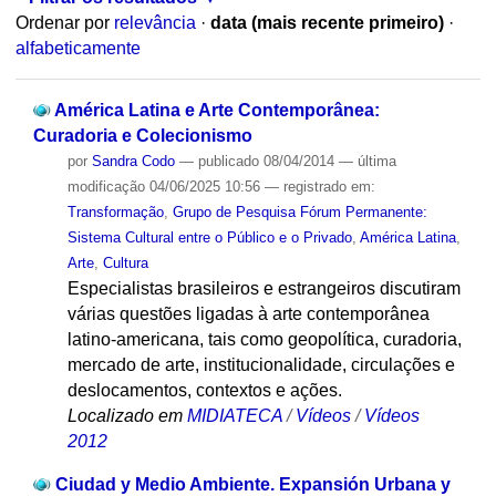
Ordenar por
relevância
·
data (mais recente primeiro)
·
alfabeticamente
América Latina e Arte Contemporânea:
Curadoria e Colecionismo
por
Sandra Codo
—
publicado
08/04/2014
—
última
modificação
04/06/2025 10:56
— registrado em:
Transformação
,
Grupo de Pesquisa Fórum Permanente:
Sistema Cultural entre o Público e o Privado
,
América Latina
,
Arte
,
Cultura
Especialistas brasileiros e estrangeiros discutiram
várias questões ligadas à arte contemporânea
latino-americana, tais como geopolítica, curadoria,
mercado de arte, institucionalidade, circulações e
deslocamentos, contextos e ações.
Localizado em
MIDIATECA
/
Vídeos
/
Vídeos
2012
Ciudad y Medio Ambiente. Expansión Urbana y