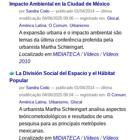
Impacto Ambiental en la Ciudad de México
por
Sandra Codo
—
publicado
01/04/2014
—
última
modificação
04/06/2025 09:06
— registrado em:
Glocal
,
América Latina
,
O Comum
,
Urbanismo
A expansão urbana e o impacto ambiental são
temas da última conferência proferida pela
urbanista Martha Schteingart.
Localizado em
MIDIATECA
/
Vídeos
/
Vídeos
2010
La División Social del Espacio y el Hábitat
Popular
por
Sandra Codo
—
publicado
01/04/2014
—
última
modificação
04/06/2025 09:04
— registrado em:
O Comum
,
América Latina
,
Urbanismo
,
Glocal
A urbanista Martha Schteingart analisa aspectos
teóricometodológicos e resultados de uma
pesquisa para as principais metrópoles
mexicanas.
Localizado em
MIDIATECA
/
Vídeos
/
Vídeos