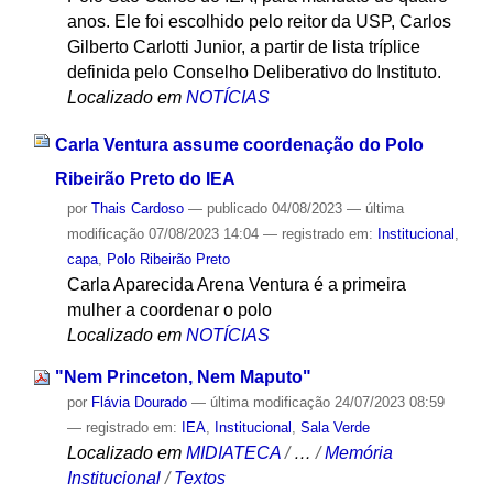
anos. Ele foi escolhido pelo reitor da USP, Carlos
Gilberto Carlotti Junior, a partir de lista tríplice
definida pelo Conselho Deliberativo do Instituto.
Localizado em
NOTÍCIAS
Carla Ventura assume coordenação do Polo
Ribeirão Preto do IEA
por
Thais Cardoso
—
publicado
04/08/2023
—
última
modificação
07/08/2023 14:04
— registrado em:
Institucional
,
capa
,
Polo Ribeirão Preto
Carla Aparecida Arena Ventura é a primeira
mulher a coordenar o polo
Localizado em
NOTÍCIAS
"Nem Princeton, Nem Maputo"
por
Flávia Dourado
—
última modificação
24/07/2023 08:59
— registrado em:
IEA
,
Institucional
,
Sala Verde
Localizado em
MIDIATECA
/
…
/
Memória
Institucional
/
Textos