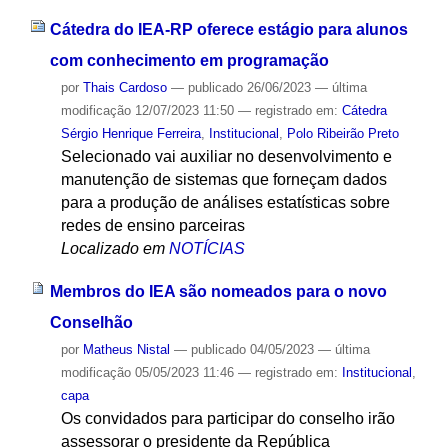
Cátedra do IEA-RP oferece estágio para alunos
com conhecimento em programação
por
Thais Cardoso
—
publicado
26/06/2023
—
última
modificação
12/07/2023 11:50
— registrado em:
Cátedra
Sérgio Henrique Ferreira
,
Institucional
,
Polo Ribeirão Preto
Selecionado vai auxiliar no desenvolvimento e
manutenção de sistemas que forneçam dados
para a produção de análises estatísticas sobre
redes de ensino parceiras
Localizado em
NOTÍCIAS
Membros do IEA são nomeados para o novo
Conselhão
por
Matheus Nistal
—
publicado
04/05/2023
—
última
modificação
05/05/2023 11:46
— registrado em:
Institucional
,
capa
Os convidados para participar do conselho irão
assessorar o presidente da República