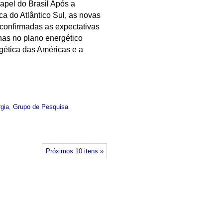
apel do Brasil Após a
a do Atlântico Sul, as novas
 confirmadas as expectativas
anas no plano energético
rgética das Américas e a
gia
,
Grupo de Pesquisa
Próximos 10 itens »