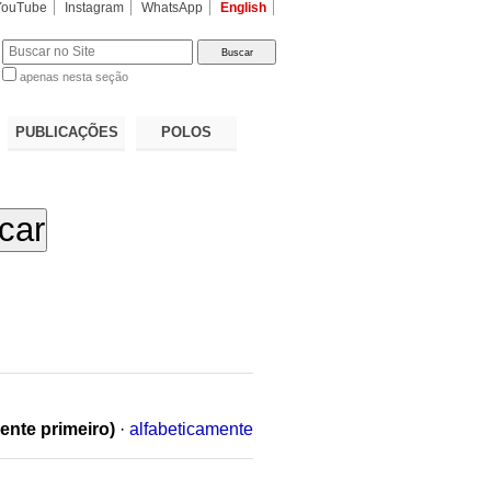
YouTube
Instagram
WhatsApp
English
apenas nesta seção
a…
PUBLICAÇÕES
POLOS
ente primeiro)
·
alfabeticamente