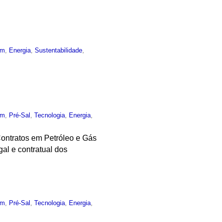
um
,
Energia
,
Sustentabilidade
,
um
,
Pré-Sal
,
Tecnologia
,
Energia
,
Contratos em Petróleo e Gás
gal e contratual dos
um
,
Pré-Sal
,
Tecnologia
,
Energia
,