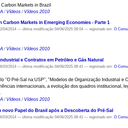
 Carbon Markets in Brazil
CA
/
Vídeos
/
Vídeos 2010
n Carbon Markets in Emerging Economies - Parte 1
2/04/2014
—
última modificação
04/06/2025 09:04
— registrado em:
O Com
CA
/
Vídeos
/
Vídeos 2010
ndustrial e Contratos em Petróleo e Gás Natural
6/03/2014
—
última modificação
04/06/2025 08:41
— registrado em:
O Com
lo "O Pré-Sal na USP", "Modelos de Organização Industrial e 
riências internacionais, a evolução dos quadros institucional, le
.
CA
/
Vídeos
/
Vídeos 2010
o novo Papel do Brasil após a Descoberta do Pré-Sal
6/03/2014
—
última modificação
04/06/2025 08:41
— registrado em:
O Com