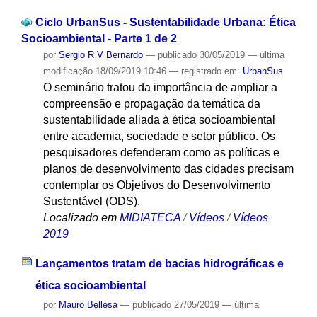
Ciclo UrbanSus - Sustentabilidade Urbana: Ética
Socioambiental - Parte 1 de 2
por
Sergio R V Bernardo
—
publicado
30/05/2019
—
última
modificação
18/09/2019 10:46
— registrado em:
UrbanSus
O seminário tratou da importância de ampliar a
compreensão e propagação da temática da
sustentabilidade aliada à ética socioambiental
entre academia, sociedade e setor público. Os
pesquisadores defenderam como as políticas e
planos de desenvolvimento das cidades precisam
contemplar os Objetivos do Desenvolvimento
Sustentável (ODS).
Localizado em
MIDIATECA
/
Vídeos
/
Vídeos
2019
Lançamentos tratam de bacias hidrográficas e
ética socioambiental
por
Mauro Bellesa
—
publicado
27/05/2019
—
última