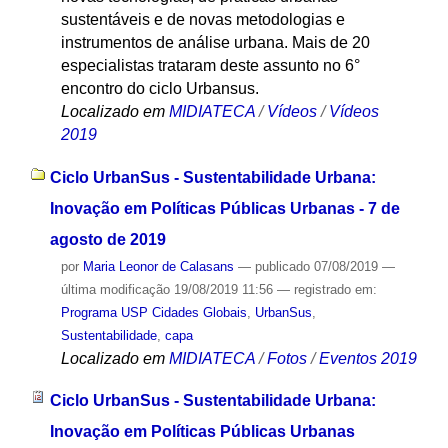
sustentáveis e de novas metodologias e
instrumentos de análise urbana. Mais de 20
especialistas trataram deste assunto no 6°
encontro do ciclo Urbansus.
Localizado em
MIDIATECA
/
Vídeos
/
Vídeos
2019
Ciclo UrbanSus - Sustentabilidade Urbana:
Inovação em Políticas Públicas Urbanas - 7 de
agosto de 2019
por
Maria Leonor de Calasans
—
publicado
07/08/2019
—
última modificação
19/08/2019 11:56
— registrado em:
Programa USP Cidades Globais
,
UrbanSus
,
Sustentabilidade
,
capa
Localizado em
MIDIATECA
/
Fotos
/
Eventos 2019
Ciclo UrbanSus - Sustentabilidade Urbana:
Inovação em Políticas Públicas Urbanas