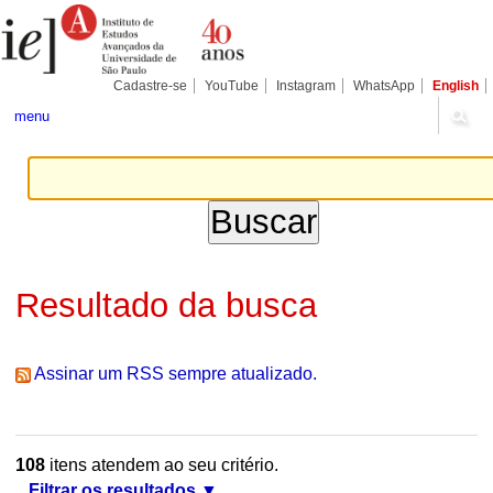
Ir
Ferramentas
Seções
para
Pessoais
o
conteúdo.
|
Cadastre-se
YouTube
Instagram
WhatsApp
English
Ir
para
menu
a
navegação
Resultado da busca
Assinar um RSS sempre atualizado.
108
itens atendem ao seu critério.
Filtrar os resultados