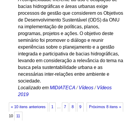
bacias hidrográficas e áreas urbanas exige
processos de gestão que considerem os Objetivos
de Desenvolvimento Sustentável (ODS) da ONU
na implementação de políticas, planos,
programas, projetos e ações. O objetivo deste
seminário foi promover o diálogo e reunir
experiências sobre o planejamento e a gestão
integrada e participativa de bacias hidrográficas,
levando em consideração a relevância do tema na
busca pela sustentabilidade urbana e as
necessárias inter-relações entre ambiente e
sociedade.
Localizado em
MIDIATECA
/
Vídeos
/
Vídeos
2019
« 10 itens anteriores
1
…
7
8
9
Próximos 8 itens »
10
11