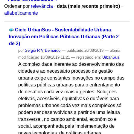
Ordenar por
relevância
·
data (mais recente primeiro)
·
alfabeticamente
Ciclo UrbanSus - Sustentabilidade Urbana:
Inovação em Políticas Públicas Urbanas (Parte 2
de 2)
por
Sergio R V Bernardo
—
publicado
20/08/2019
—
última
modificação
18/09/2019 11:21
— registrado em:
UrbanSus
A complexidade inerente ao desenvolvimento das
cidades e ao necessário processo de gestão
urbana exige constantes inovações no campo das
políticas públicas urbanas para o enfrentamento
de desafios cada vez mais urgentes. Soluções
efetivas, acessíveis, equitativas e duráveis para
problemas urbanos cada vez mais complexos só
podem ser desenvolvidas a partir de uma leitura
transversal, no campo ambiental, econômico e
social, acompanhada pela implementação de
novas tecnologias, de práticas urbanas