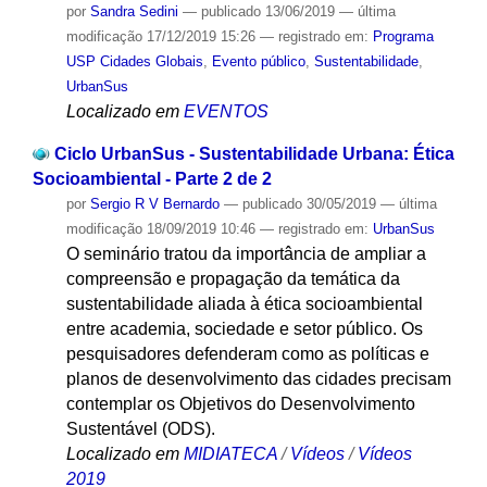
por
Sandra Sedini
—
publicado
13/06/2019
—
última
modificação
17/12/2019 15:26
— registrado em:
Programa
USP Cidades Globais
,
Evento público
,
Sustentabilidade
,
UrbanSus
Localizado em
EVENTOS
Ciclo UrbanSus - Sustentabilidade Urbana: Ética
Socioambiental - Parte 2 de 2
por
Sergio R V Bernardo
—
publicado
30/05/2019
—
última
modificação
18/09/2019 10:46
— registrado em:
UrbanSus
O seminário tratou da importância de ampliar a
compreensão e propagação da temática da
sustentabilidade aliada à ética socioambiental
entre academia, sociedade e setor público. Os
pesquisadores defenderam como as políticas e
planos de desenvolvimento das cidades precisam
contemplar os Objetivos do Desenvolvimento
Sustentável (ODS).
Localizado em
MIDIATECA
/
Vídeos
/
Vídeos
2019