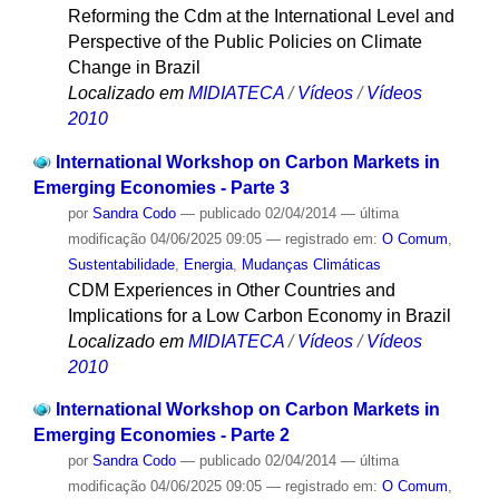
Reforming the Cdm at the International Level and
Perspective of the Public Policies on Climate
Change in Brazil
Localizado em
MIDIATECA
/
Vídeos
/
Vídeos
2010
International Workshop on Carbon Markets in
Emerging Economies - Parte 3
por
Sandra Codo
—
publicado
02/04/2014
—
última
modificação
04/06/2025 09:05
— registrado em:
O Comum
,
Sustentabilidade
,
Energia
,
Mudanças Climáticas
CDM Experiences in Other Countries and
Implications for a Low Carbon Economy in Brazil
Localizado em
MIDIATECA
/
Vídeos
/
Vídeos
2010
International Workshop on Carbon Markets in
Emerging Economies - Parte 2
por
Sandra Codo
—
publicado
02/04/2014
—
última
modificação
04/06/2025 09:05
— registrado em:
O Comum
,