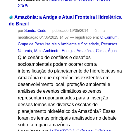
2009
Amazônia: a Antiga e Atual Fronteira Hidrelétrica
do Brasil
por
Sandra Codo
—
publicado
19/05/2014
—
última
modificação
04/06/2025 14:57
— registrado em:
O Comum
,
Grupo de Pesquisa Meio Ambiente e Sociedade
,
Recursos
Naturais
,
Meio Ambiente
,
Energia
,
Amazônia
,
Clima
,
Água
Que cenário de conflitos e desafios
socioambientais podem ocorrer com a
intensificação do planejamento de hidrelétricas na
Amazônia e que experiências existentes em
desenvolvimento local, proteção ambiental e
análises de eventos climáticos extremos
representam oportunidades para a inserção
desses temas nas diversas escalas do
planejamento hidrelétrico da Amazônia? Esses
foram os temas principais analisados no debate
sobre a região amazônica.