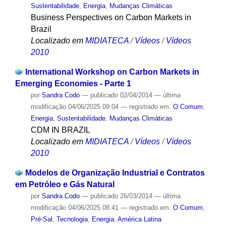
Sustentabilidade
,
Energia
,
Mudanças Climáticas
Business Perspectives on Carbon Markets in
Brazil
Localizado em
MIDIATECA
/
Vídeos
/
Vídeos
2010
International Workshop on Carbon Markets in
Emerging Economies - Parte 1
por
Sandra Codo
—
publicado
02/04/2014
—
última
modificação
04/06/2025 09:04
— registrado em:
O Comum
,
Energia
,
Sustentabilidade
,
Mudanças Climáticas
CDM IN BRAZIL
Localizado em
MIDIATECA
/
Vídeos
/
Vídeos
2010
Modelos de Organização Industrial e Contratos
em Petróleo e Gás Natural
por
Sandra Codo
—
publicado
26/03/2014
—
última
modificação
04/06/2025 08:41
— registrado em:
O Comum
,
Pré-Sal
,
Tecnologia
,
Energia
,
América Latina