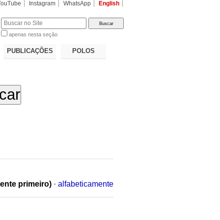
YouTube
Instagram
WhatsApp
English
apenas nesta seção
a…
PUBLICAÇÕES
POLOS
ente primeiro)
·
alfabeticamente