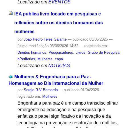
Localizado em
EVENTOS
IEA publica livro focado em pesquisas e
reflexões sobre os direitos humanos das
mulheres
por
Joao Pedro Teles Galante
—
publicado
03/06/2026
—
última modificação
03/06/2026 14:32
— registrado em:
Direitos humanos
,
Pesquisadores
,
Livros
,
Grupo de Pesquisa
nPeriferias
,
Mulheres
,
capa
Localizado em
NOTÍCIAS
Mulheres & Engenharia para a Paz -
Homenagem ao Dia Internacional da Mulher
por
Sergio R V Bernardo
—
publicado
01/04/2026
—
registrado em:
Mulheres
Engenharia para paz é um campo transdisciplinar
emergente na educação e na pesquisa que
enfatiza o papel significativo da inovação e da
tecnologia na prevenção e resolução de conflitos,