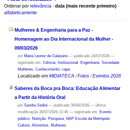
Ordenar por
relevância
·
data (mais recente primeiro)
·
alfabeticamente
Mulheres & Engenharia para a Paz -
Homenagem ao Dia Internacional da Mulher -
09/03/2026
por
Maria Leonor de Calasans
—
publicado
24/07/2026
—
registrado em:
Ciência
,
Institucional
,
Engenharia
,
Sociedade
,
Mulheres
,
Conhecimento
,
capa
Localizado em
MIDIATECA
/
Fotos
/
Eventos 2026
Saberes da Boca pra Boca: Educação Alimentar
a Partir da História Oral
por
Sandra Sedini
—
publicado
30/06/2026
—
última
modificação
30/07/2026 13:45
— registrado em:
Evento
público
,
Nutrição
,
Pesquisa
,
NAP Escola da Metrópole
,
Cultura
,
Alimentos
,
Mulheres