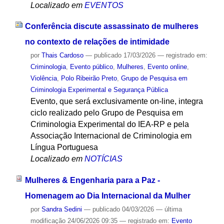
Localizado em
EVENTOS
Conferência discute assassinato de mulheres
no contexto de relações de intimidade
por
Thais Cardoso
—
publicado
17/03/2026
— registrado em:
Criminologia
,
Evento público
,
Mulheres
,
Evento online
,
Violência
,
Polo Ribeirão Preto
,
Grupo de Pesquisa em
Criminologia Experimental e Segurança Pública
Evento, que será exclusivamente on-line, integra
ciclo realizado pelo Grupo de Pesquisa em
Criminologia Experimental do IEA-RP e pela
Associação Internacional de Criminologia em
Língua Portuguesa
Localizado em
NOTÍCIAS
Mulheres & Engenharia para a Paz -
Homenagem ao Dia Internacional da Mulher
por
Sandra Sedini
—
publicado
04/03/2026
—
última
modificação
24/06/2026 09:35
— registrado em:
Evento