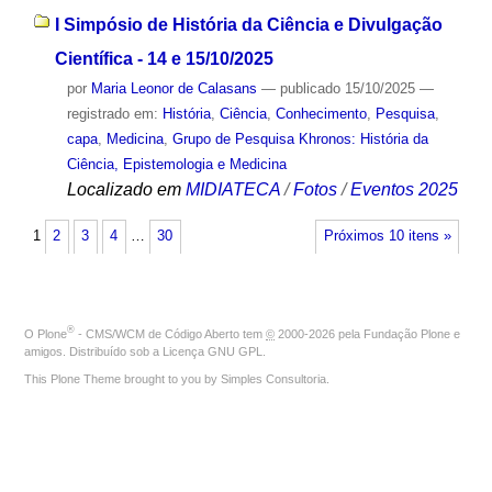
I Simpósio de História da Ciência e Divulgação
Científica - 14 e 15/10/2025
por
Maria Leonor de Calasans
—
publicado
15/10/2025
—
registrado em:
História
,
Ciência
,
Conhecimento
,
Pesquisa
,
capa
,
Medicina
,
Grupo de Pesquisa Khronos: História da
Ciência, Epistemologia e Medicina
Localizado em
MIDIATECA
/
Fotos
/
Eventos 2025
1
2
3
4
…
30
Próximos 10 itens »
®
O
Plone
- CMS/WCM de Código Aberto
tem
©
2000-2026 pela
Fundação Plone
e
amigos. Distribuído sob a
Licença GNU GPL
.
This Plone Theme brought to you by
Simples Consultoria
.