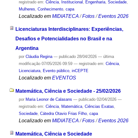
registrado em:
Ciência
,
Institucional
,
Engenharia
,
Sociedade
,
Mulheres
,
Conhecimento
,
capa
Localizado em
MIDIATECA
/
Fotos
/
Eventos 2026
Licenciaturas Interdisciplinares: Experiências,
Desafios e Potencialidades no Brasil e na
Argentina
por
Cláudia Regina
—
publicado
28/04/2026
—
última
modificação
07/05/2026 09:59
— registrado em:
Ciência
,
Licenciatura
,
Evento público
,
inCEPTE
Localizado em
EVENTOS
Matemática, Ciência e Sociedade - 25/02/2026
por
Maria Leonor de Calasans
—
publicado
02/04/2026
—
registrado em:
Ciência
,
Matemática
,
Ciências Exatas
,
Sociedade
,
Cátedra Otavio Frias Filho
,
capa
Localizado em
MIDIATECA
/
Fotos
/
Eventos 2026
Matemática, Ciência e Sociedade