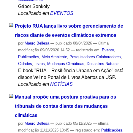
Gábor Sonkoly
Localizado em
EVENTOS
Projeto RUA lança livro sobre gerenciamento de
riscos diante de eventos climáticos extremos
por
Mauro Bellesa
—
publicado
08/04/2026
—
última
modificação
09/06/2026 14:52
— registrado em:
Evento
,
Publicações
,
Meio Ambiente
,
Pesquisadores Colaboradores
,
Cidades
,
Livros
,
Mudanças Climáticas
,
Desastres Naturais
E-book "RUA – Resiliência Urbana em Ação" está
disponível no Portal de Livros Abertos da USP.
Localizado em
NOTÍCIAS
Manual propõe uma postura proativa para os
tribunais de contas diante das mudanças
climáticas
por
Mauro Bellesa
—
publicado
05/11/2025
—
última
modificação
11/11/2025 10:45
— registrado em:
Publicações
,