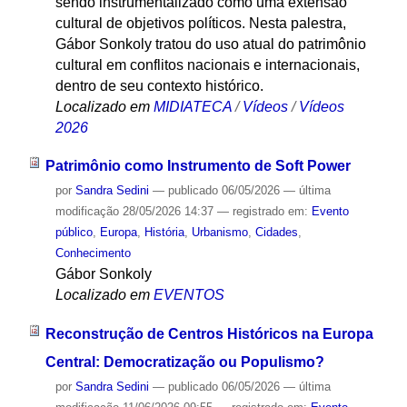
sendo instrumentalizado como uma extensão
cultural de objetivos políticos. Nesta palestra,
Gábor Sonkoly tratou do uso atual do patrimônio
cultural em conflitos nacionais e internacionais,
dentro de seu contexto histórico.
Localizado em
MIDIATECA
/
Vídeos
/
Vídeos
2026
Patrimônio como Instrumento de Soft Power
por
Sandra Sedini
—
publicado
06/05/2026
—
última
modificação
28/05/2026 14:37
— registrado em:
Evento
público
,
Europa
,
História
,
Urbanismo
,
Cidades
,
Conhecimento
Gábor Sonkoly
Localizado em
EVENTOS
Reconstrução de Centros Históricos na Europa
Central: Democratização ou Populismo?
por
Sandra Sedini
—
publicado
06/05/2026
—
última