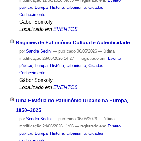
modificação
11/06/2026 09:55
— registrado em:
Evento
público
,
Europa
,
História
,
Urbanismo
,
Cidades
,
Conhecimento
Gábor Sonkoly
Localizado em
EVENTOS
Regimes de Patrimônio Cultural e Autenticidade
por
Sandra Sedini
—
publicado
06/05/2026
—
última
modificação
28/05/2026 14:27
— registrado em:
Evento
público
,
Europa
,
História
,
Urbanismo
,
Cidades
,
Conhecimento
Gábor Sonkoly
Localizado em
EVENTOS
Uma História do Patrimônio Urbano na Europa,
1850–2025
por
Sandra Sedini
—
publicado
06/05/2026
—
última
modificação
24/06/2026 11:06
— registrado em:
Evento
público
,
Europa
,
História
,
Urbanismo
,
Cidades
,
Conhecimento