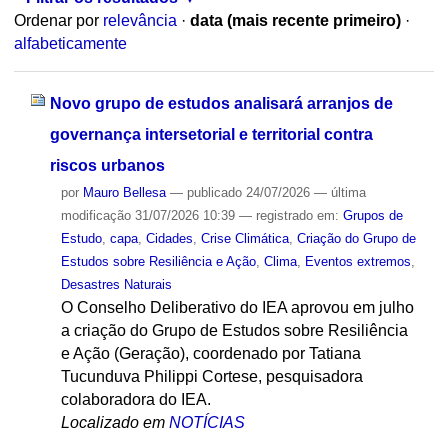
Ordenar por
relevância
·
data (mais recente primeiro)
·
alfabeticamente
Novo grupo de estudos analisará arranjos de
governança intersetorial e territorial contra
riscos urbanos
por
Mauro Bellesa
—
publicado
24/07/2026
—
última
modificação
31/07/2026 10:39
— registrado em:
Grupos de
Estudo
,
capa
,
Cidades
,
Crise Climática
,
Criação do Grupo de
Estudos sobre Resiliência e Ação
,
Clima
,
Eventos extremos
,
Desastres Naturais
O Conselho Deliberativo do IEA aprovou em julho
a criação do Grupo de Estudos sobre Resiliência
e Ação (Geração), coordenado por Tatiana
Tucunduva Philippi Cortese, pesquisadora
colaboradora do IEA.
Localizado em
NOTÍCIAS