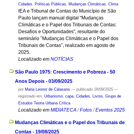
Cidades
,
Políticas Públicas
,
Mudanças Climáticas
,
Clima
IEA e Tribunal de Contas do Município de São
Paulo lançam manual digital “Mudanças
Climáticas e o Papel dos Tribunais de Contas:
Desafios e Oportunidades”, resultante do
seminário "Mudanças Climáticas e o Papel dos
Tribunais de Contas", realizado em agosto de
2025.
Localizado em
NOTÍCIAS
São Paulo 1975: Crescimento e Pobreza - 50
Anos Depois - 03/09/2025
por
Maria Leonor de Calasans
—
publicado
18/09/2025
—
registrado em:
Urbanismo
,
capa
,
Cidades
,
Livros
,
Grupo de
Estudos Teoria Urbana Crítica
Localizado em
MIDIATECA
/
Fotos
/
Eventos 2025
Mudanças Climáticas e o Papel dos Tribunais de
Contas - 19/08/2025