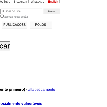
YouTube
Instagram
WhatsApp
English
apenas nesta seção
a…
PUBLICAÇÕES
POLOS
ente primeiro)
·
alfabeticamente
socialmente vulneráveis