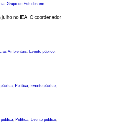
nia
,
Grupo de Estudos em
 julho no IEA. O coordenador
cias Ambientais
,
Evento público
,
pública
,
Política
,
Evento público
,
 pública
,
Política
,
Evento público
,