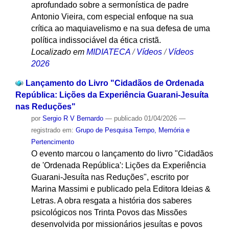
aprofundado sobre a sermonística de padre
Antonio Vieira, com especial enfoque na sua
crítica ao maquiavelismo e na sua defesa de uma
política indissociável da ética cristã.
Localizado em
MIDIATECA
/
Vídeos
/
Vídeos
2026
Lançamento do Livro "Cidadãos de Ordenada
República: Lições da Experiência Guarani-Jesuíta
nas Reduções"
por
Sergio R V Bernardo
—
publicado
01/04/2026
—
registrado em:
Grupo de Pesquisa Tempo, Memória e
Pertencimento
O evento marcou o lançamento do livro "Cidadãos
de 'Ordenada República': Lições da Experiência
Guarani-Jesuíta nas Reduções", escrito por
Marina Massimi e publicado pela Editora Ideias &
Letras. A obra resgata a história dos saberes
psicológicos nos Trinta Povos das Missões
desenvolvida por missionários jesuítas e povos