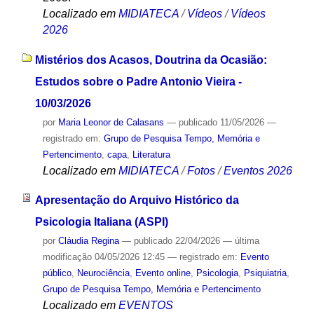
Localizado em
MIDIATECA
/
Vídeos
/
Vídeos
2026
Mistérios dos Acasos, Doutrina da Ocasião:
Estudos sobre o Padre Antonio Vieira -
10/03/2026
por
Maria Leonor de Calasans
—
publicado
11/05/2026
—
registrado em:
Grupo de Pesquisa Tempo, Memória e
Pertencimento
,
capa
,
Literatura
Localizado em
MIDIATECA
/
Fotos
/
Eventos 2026
Apresentação do Arquivo Histórico da
Psicologia Italiana (ASPI)
por
Cláudia Regina
—
publicado
22/04/2026
—
última
modificação
04/05/2026 12:45
— registrado em:
Evento
público
,
Neurociência
,
Evento online
,
Psicologia
,
Psiquiatria
,
Grupo de Pesquisa Tempo, Memória e Pertencimento
Localizado em
EVENTOS