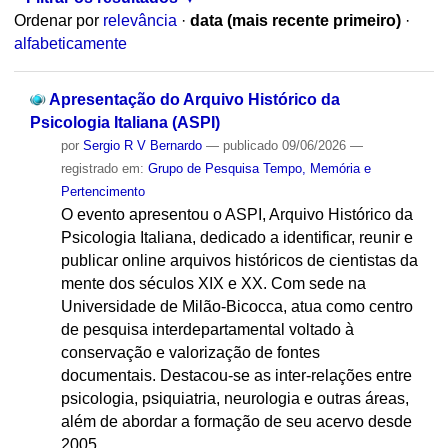
Ordenar por
relevância
·
data (mais recente primeiro)
·
alfabeticamente
Apresentação do Arquivo Histórico da
Psicologia Italiana (ASPI)
por
Sergio R V Bernardo
—
publicado
09/06/2026
—
registrado em:
Grupo de Pesquisa Tempo, Memória e
Pertencimento
O evento apresentou o ASPI, Arquivo Histórico da
Psicologia Italiana, dedicado a identificar, reunir e
publicar online arquivos históricos de cientistas da
mente dos séculos XIX e XX. Com sede na
Universidade de Milão-Bicocca, atua como centro
de pesquisa interdepartamental voltado à
conservação e valorização de fontes
documentais. Destacou-se as inter-relações entre
psicologia, psiquiatria, neurologia e outras áreas,
além de abordar a formação de seu acervo desde
2005.