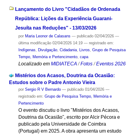
Lançamento do Livro "Cidadãos de Ordenada
República: Lições da Experiência Guarani-
Jesuíta nas Reduções" - 13/03/2026
por
Maria Leonor de Calasans
—
publicado
02/04/2026
—
última modificação
02/04/2026 14:19
— registrado em:
Indígenas
,
Divulgação
,
Cidadania
,
Livros
,
Grupo de Pesquisa
Tempo, Memória e Pertencimento
,
capa
Localizado em
MIDIATECA
/
Fotos
/
Eventos 2026
Mistérios dos Acasos, Doutrina da Ocasião:
Estudos sobre o Padre Antonio Vieira
por
Sergio R V Bernardo
—
publicado
01/04/2026
—
registrado em:
Grupo de Pesquisa Tempo, Memória e
Pertencimento
O evento discutiu o livro "Mistérios dos Acasos,
Doutrina da Ocasião", escrito por Alcir Pécora e
publicado pela Universidade de Coimbra
(Portugal) em 2025. A obra apresenta um estudo