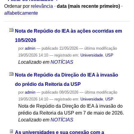
Ordenar por
relevância
·
data (mais recente primeiro)
·
alfabeticamente
Nota de Repúdio do IEA às ações ocorridas em
10/5/2026
por
admin
—
publicado
11/05/2026
—
última modificação
19/05/2026 14:10
— registrado em:
Universidade
,
USP
Localizado em
NOTÍCIAS
Nota de Repúdio da Direção do IEA à invasão
do prédio da Reitoria da USP
por
admin
—
publicado
08/05/2026
—
última modificação
19/05/2026 14:10
— registrado em:
Universidade
,
USP
Nota de Repúdio da Direção do IEA à invasão do
prédio da Reitoria da USP em 7 de maio de 2026.
Localizado em
NOTÍCIAS
As universidades e sua conexão com a