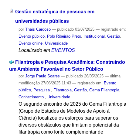
Gestão estratégica de pessoas em
universidades públicas
por
Thais Cardoso
—
publicado
03/07/2025
— registrado em:
Evento público
,
Polo Ribeirão Preto
,
Institucional
,
Gestão
,
Evento online
,
Universidade
Localizado em
EVENTOS
Filantropia e Pesquisa Acadêmica: Construindo
um Ambiente Favorável no Setor Público
por
Jorge Paulo Soares
—
publicado
26/05/2025
—
última
modificação
27/06/2025 11:43
— registrado em:
Evento
público
,
Pesquisa
,
Filantropia
,
Gestão
,
Gema Filantropia
,
Conhecimento
,
Universidade
O segundo encontro de 2025 do Gema Filantropia
(Grupo de Estudos de Modelos de Apoio à
Ciência) focalizou os esforços para superar os
diversos obstáculos que limitam o potencial da
filantropia como fonte complementar de