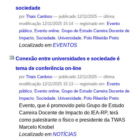
sociedade
por
Thais Cardoso
—
publicado
12/11/2025
—
última
modificação
12/11/2025 15:14
— registrado em:
Evento
público
,
Evento online
,
Grupo de Estudo Carreira Docente de
Impacto
,
Sociedade
,
Universidade
,
Polo Ribeirão Preto
Localizado em
EVENTOS
Conexão entre universidades e sociedade é
tema de conferência on-line
por
Thais Cardoso
—
publicado
12/11/2025
—
última
modificação
12/11/2025 15:13
— registrado em:
Evento
público
,
Evento online
,
Grupo de Estudo Carreira Docente de
Impacto
,
Sociedade
,
Universidade
,
Polo Ribeirão Preto
Evento, que é promovido pelo Grupo de Estudo
Carreira Docente de Impacto do IEA-RP, terá
como palestrante o físico e presidente da TWAS
Marcelo Knobel
Localizado em
NOTÍCIAS