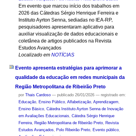
Em evento que marcou início dos trabalhos em
2026 das Cátedras Sérgio Henrique Ferreira e
Instituto Ayrton Senna, sediadas no IEA-RP,
pesquisadores apresentaram aplicativo para
auxiliar visualização de dados educacionais e
coletânea de artigos publicados na Revista
Estudos Avançados
Localizado em
NOTÍCIAS
Evento apresenta estratégias para aprimorar a
qualidade da educação em redes municipais da
Região Metropolitana de Ribeirão Preto
por
Thais Cardoso
—
publicado
26/01/2026
— registrado em:
Educação
,
Ensino Público
,
Alfabetização
,
Aprendizagem
,
Ensino Básico
,
Cátedra Instituto Ayrton Senna de Inovação
em Avaliações Educacionais
,
Cátedra Sérgio Henrique
Ferreira
,
Região Metropolitana de Ribeirão Preto
,
Revista
Estudos Avançados
,
Polo Ribeirão Preto
,
Evento público
,