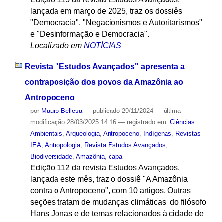
lançada em março de 2025, traz os dossiês
"Democracia", "Negacionismos e Autoritarismos"
e "Desinformação e Democracia".
Localizado em
NOTÍCIAS
Revista "Estudos Avançados" apresenta a
contraposição dos povos da Amazônia ao
Antropoceno
por
Mauro Bellesa
—
publicado
29/11/2024
—
última
modificação
28/03/2025 14:16
— registrado em:
Ciências
Ambientais
,
Arqueologia
,
Antropoceno
,
Indígenas
,
Revistas
IEA
,
Antropologia
,
Revista Estudos Avançados
,
Biodiversidade
,
Amazônia
,
capa
Edição 112 da revista Estudos Avançados,
lançada este mês, traz o dossiê "A Amazônia
contra o Antropoceno", com 10 artigos. Outras
seções tratam de mudanças climáticas, do filósofo
Hans Jonas e de temas relacionados à cidade de