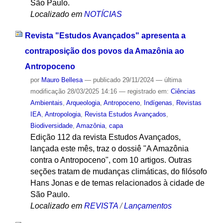
São Paulo.
Localizado em
NOTÍCIAS
Revista "Estudos Avançados" apresenta a
contraposição dos povos da Amazônia ao
Antropoceno
por
Mauro Bellesa
—
publicado
29/11/2024
—
última
modificação
28/03/2025 14:16
— registrado em:
Ciências
Ambientais
,
Arqueologia
,
Antropoceno
,
Indígenas
,
Revistas
IEA
,
Antropologia
,
Revista Estudos Avançados
,
Biodiversidade
,
Amazônia
,
capa
Edição 112 da revista Estudos Avançados,
lançada este mês, traz o dossiê "A Amazônia
contra o Antropoceno", com 10 artigos. Outras
seções tratam de mudanças climáticas, do filósofo
Hans Jonas e de temas relacionados à cidade de
São Paulo.
Localizado em
REVISTA
/
Lançamentos