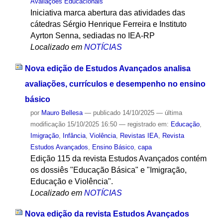
Avaliações Educacionais
Iniciativa marca abertura das atividades das
cátedras Sérgio Henrique Ferreira e Instituto
Ayrton Senna, sediadas no IEA-RP
Localizado em
NOTÍCIAS
Nova edição de Estudos Avançados analisa
avaliações, currículos e desempenho no ensino
básico
por
Mauro Bellesa
—
publicado
14/10/2025
—
última
modificação
15/10/2025 16:50
— registrado em:
Educação
,
Imigração
,
Infância
,
Violência
,
Revistas IEA
,
Revista
Estudos Avançados
,
Ensino Básico
,
capa
Edição 115 da revista Estudos Avançados contém
os dossiês "Educação Básica" e "Imigração,
Educação e Violência".
Localizado em
NOTÍCIAS
Nova edição da revista Estudos Avançados