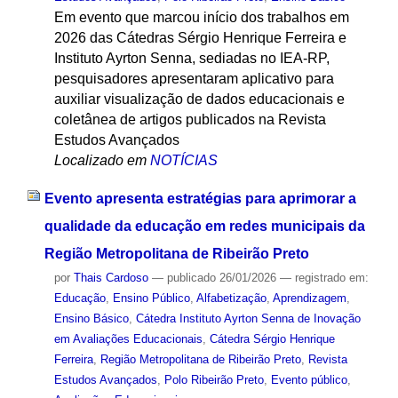
Em evento que marcou início dos trabalhos em
2026 das Cátedras Sérgio Henrique Ferreira e
Instituto Ayrton Senna, sediadas no IEA-RP,
pesquisadores apresentaram aplicativo para
auxiliar visualização de dados educacionais e
coletânea de artigos publicados na Revista
Estudos Avançados
Localizado em
NOTÍCIAS
Evento apresenta estratégias para aprimorar a
qualidade da educação em redes municipais da
Região Metropolitana de Ribeirão Preto
por
Thais Cardoso
—
publicado
26/01/2026
— registrado em:
Educação
,
Ensino Público
,
Alfabetização
,
Aprendizagem
,
Ensino Básico
,
Cátedra Instituto Ayrton Senna de Inovação
em Avaliações Educacionais
,
Cátedra Sérgio Henrique
Ferreira
,
Região Metropolitana de Ribeirão Preto
,
Revista
Estudos Avançados
,
Polo Ribeirão Preto
,
Evento público
,