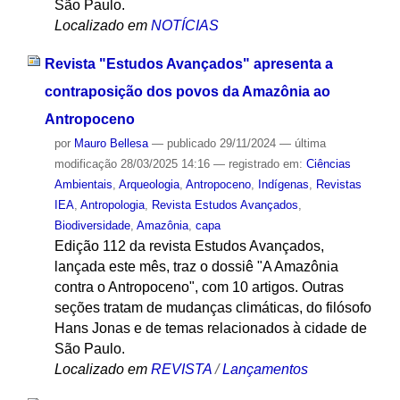
São Paulo.
Localizado em
NOTÍCIAS
Revista "Estudos Avançados" apresenta a
contraposição dos povos da Amazônia ao
Antropoceno
por
Mauro Bellesa
—
publicado
29/11/2024
—
última
modificação
28/03/2025 14:16
— registrado em:
Ciências
Ambientais
,
Arqueologia
,
Antropoceno
,
Indígenas
,
Revistas
IEA
,
Antropologia
,
Revista Estudos Avançados
,
Biodiversidade
,
Amazônia
,
capa
Edição 112 da revista Estudos Avançados,
lançada este mês, traz o dossiê "A Amazônia
contra o Antropoceno", com 10 artigos. Outras
seções tratam de mudanças climáticas, do filósofo
Hans Jonas e de temas relacionados à cidade de
São Paulo.
Localizado em
REVISTA
/
Lançamentos