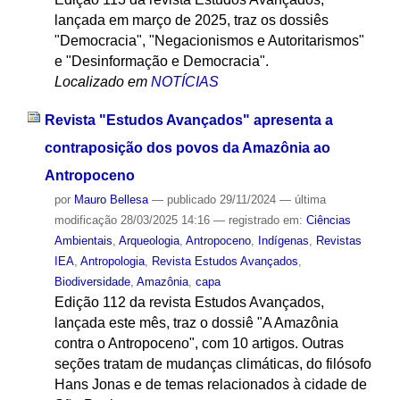
lançada em março de 2025, traz os dossiês
"Democracia", "Negacionismos e Autoritarismos"
e "Desinformação e Democracia".
Localizado em
NOTÍCIAS
Revista "Estudos Avançados" apresenta a
contraposição dos povos da Amazônia ao
Antropoceno
por
Mauro Bellesa
—
publicado
29/11/2024
—
última
modificação
28/03/2025 14:16
— registrado em:
Ciências
Ambientais
,
Arqueologia
,
Antropoceno
,
Indígenas
,
Revistas
IEA
,
Antropologia
,
Revista Estudos Avançados
,
Biodiversidade
,
Amazônia
,
capa
Edição 112 da revista Estudos Avançados,
lançada este mês, traz o dossiê "A Amazônia
contra o Antropoceno", com 10 artigos. Outras
seções tratam de mudanças climáticas, do filósofo
Hans Jonas e de temas relacionados à cidade de