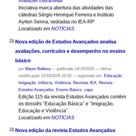
Avaliações Educacionais
Iniciativa marca abertura das atividades das
cátedras Sérgio Henrique Ferreira e Instituto
Ayrton Senna, sediadas no IEA-RP
Localizado em
NOTÍCIAS
Nova edição de Estudos Avançados analisa
avaliações, currículos e desempenho no ensino
básico
por
Mauro Bellesa
—
publicado
14/10/2025
—
última
modificação
15/10/2025 16:50
— registrado em:
Educação
,
Imigração
,
Infância
,
Violência
,
Revistas IEA
,
Revista
Estudos Avançados
,
Ensino Básico
,
capa
Edição 115 da revista Estudos Avançados contém
os dossiês "Educação Básica" e "Imigração,
Educação e Violência".
Localizado em
NOTÍCIAS
Nova edição da revista Estudos Avançados