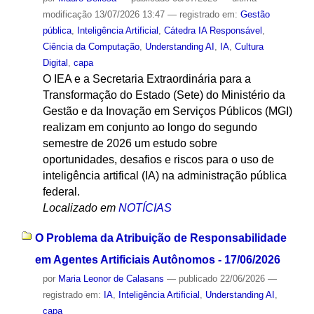
modificação
13/07/2026 13:47
— registrado em:
Gestão
pública
,
Inteligência Artificial
,
Cátedra IA Responsável
,
Ciência da Computação
,
Understanding AI
,
IA
,
Cultura
Digital
,
capa
O IEA e a Secretaria Extraordinária para a
Transformação do Estado (Sete) do Ministério da
Gestão e da Inovação em Serviços Públicos (MGI)
realizam em conjunto ao longo do segundo
semestre de 2026 um estudo sobre
oportunidades, desafios e riscos para o uso de
inteligência artifical (IA) na administração pública
federal.
Localizado em
NOTÍCIAS
O Problema da Atribuição de Responsabilidade
em Agentes Artificiais Autônomos - 17/06/2026
por
Maria Leonor de Calasans
—
publicado
22/06/2026
—
registrado em:
IA
,
Inteligência Artificial
,
Understanding AI
,
capa