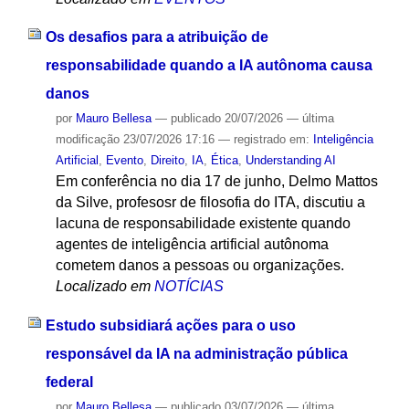
Os desafios para a atribuição de
responsabilidade quando a IA autônoma causa
danos
por
Mauro Bellesa
—
publicado
20/07/2026
—
última
modificação
23/07/2026 17:16
— registrado em:
Inteligência
Artificial
,
Evento
,
Direito
,
IA
,
Ética
,
Understanding AI
Em conferência no dia 17 de junho, Delmo Mattos
da Silve, profesosr de filosofia do ITA, discutiu a
lacuna de responsabilidade existente quando
agentes de inteligência artificial autônoma
cometem danos a pessoas ou organizações.
Localizado em
NOTÍCIAS
Estudo subsidiará ações para o uso
responsável da IA na administração pública
federal
por
Mauro Bellesa
—
publicado
03/07/2026
—
última