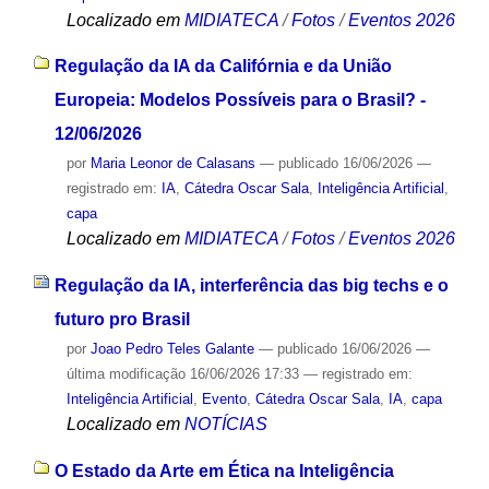
Localizado em
MIDIATECA
/
Fotos
/
Eventos 2026
Regulação da IA da Califórnia e da União
Europeia: Modelos Possíveis para o Brasil? -
12/06/2026
por
Maria Leonor de Calasans
—
publicado
16/06/2026
—
registrado em:
IA
,
Cátedra Oscar Sala
,
Inteligência Artificial
,
capa
Localizado em
MIDIATECA
/
Fotos
/
Eventos 2026
Regulação da IA, interferência das big techs e o
futuro pro Brasil
por
Joao Pedro Teles Galante
—
publicado
16/06/2026
—
última modificação
16/06/2026 17:33
— registrado em:
Inteligência Artificial
,
Evento
,
Cátedra Oscar Sala
,
IA
,
capa
Localizado em
NOTÍCIAS
O Estado da Arte em Ética na Inteligência