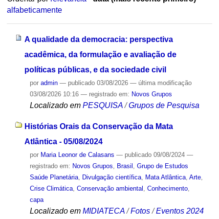
alfabeticamente
A qualidade da democracia: perspectiva
acadêmica, da formulação e avaliação de
políticas públicas, e da sociedade civil
por
admin
—
publicado
03/08/2026
—
última modificação
03/08/2026 10:16
— registrado em:
Novos Grupos
Localizado em
PESQUISA
/
Grupos de Pesquisa
Histórias Orais da Conservação da Mata
Atlântica - 05/08/2024
por
Maria Leonor de Calasans
—
publicado
09/08/2024
—
registrado em:
Novos Grupos
,
Brasil
,
Grupo de Estudos
Saúde Planetária
,
Divulgação científica
,
Mata Atlântica
,
Arte
,
Crise Climática
,
Conservação ambiental
,
Conhecimento
,
capa
Localizado em
MIDIATECA
/
Fotos
/
Eventos 2024