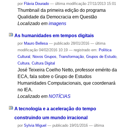
por
Flávia Dourado
—
última modificação
27/11/2013 15:01
Thumbnail da primeira edição do programa
Qualidade da Democracia em Questão
Localizado em
imagens
As humanidades em tempos digitais
por
Mauro Bellesa
—
publicado
28/01/2016
—
última
modificação
04/02/2016 10:19
— registrado em:
Política
Cultural
,
Novos Grupos
,
Transformação
,
Grupos de Estudo
,
Cultura
,
Cultura Digital
José Teixeira Coelho Netto, professor emérito da
ECA, fala sobre o Grupo de Estudos
Humanidades Computacionais, que coordenará
no IEA.
Localizado em
NOTÍCIAS
A tecnologia e a aceleração do tempo
construindo um mundo irracional
por
Sylvia Miguel
—
publicado
19/01/2016
—
última