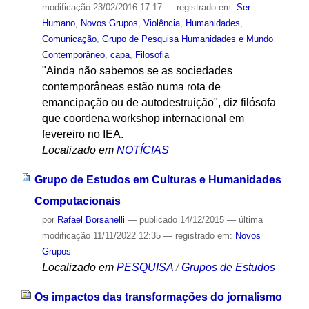
modificação
23/02/2016 17:17
— registrado em:
Ser
Humano
,
Novos Grupos
,
Violência
,
Humanidades
,
Comunicação
,
Grupo de Pesquisa Humanidades e Mundo
Contemporâneo
,
capa
,
Filosofia
"Ainda não sabemos se as sociedades
contemporâneas estão numa rota de
emancipação ou de autodestruição", diz filósofa
que coordena workshop internacional em
fevereiro no IEA.
Localizado em
NOTÍCIAS
Grupo de Estudos em Culturas e Humanidades
Computacionais
por
Rafael Borsanelli
—
publicado
14/12/2015
—
última
modificação
11/11/2022 12:35
— registrado em:
Novos
Grupos
Localizado em
PESQUISA
/
Grupos de Estudos
Os impactos das transformações do jornalismo