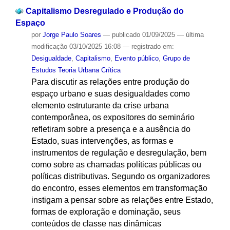
Capitalismo Desregulado e Produção do
Espaço
por
Jorge Paulo Soares
—
publicado
01/09/2025
—
última
modificação
03/10/2025 16:08
— registrado em:
Desigualdade
,
Capitalismo
,
Evento público
,
Grupo de
Estudos Teoria Urbana Crítica
Para discutir as relações entre produção do
espaço urbano e suas desigualdades como
elemento estruturante da crise urbana
contemporânea, os expositores do seminário
refletiram sobre a presença e a ausência do
Estado, suas intervenções, as formas e
instrumentos de regulação e desregulação, bem
como sobre as chamadas políticas públicas ou
políticas distributivas. Segundo os organizadores
do encontro, esses elementos em transformação
instigam a pensar sobre as relações entre Estado,
formas de exploração e dominação, seus
conteúdos de classe nas dinâmicas