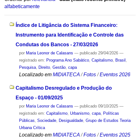
alfabeticamente
Índice de Litigância do Sistema Financeiro:
Instrumento para Identificação e Controle das
Condutas dos Bancos - 27/03/2026
por
Maria Leonor de Calasans
—
publicado
29/04/2026
—
registrado em:
Programa Ano Sabático
,
Capitalismo
,
Brasil
,
Pesquisa
,
Direito
,
Gestão
,
capa
Localizado em
MIDIATECA
/
Fotos
/
Eventos 2026
Capitalismo Desregulado e Produção do
Espaço - 01/09/2025
por
Maria Leonor de Calasans
—
publicado
09/10/2025
—
registrado em:
Capitalismo
,
Urbanismo
,
capa
,
Políticas
Públicas
,
Sociedade
,
Desigualdade
,
Grupo de Estudos Teoria
Urbana Crítica
Localizado em
MIDIATECA
/
Fotos
/
Eventos 2025