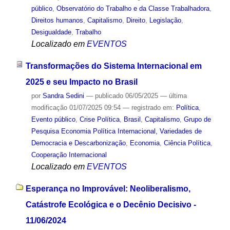
público
,
Observatório do Trabalho e da Classe Trabalhadora
,
Direitos humanos
,
Capitalismo
,
Direito
,
Legislação
,
Desigualdade
,
Trabalho
Localizado em
EVENTOS
Transformações do Sistema Internacional em
2025 e seu Impacto no Brasil
por
Sandra Sedini
—
publicado
06/05/2025
—
última
modificação
01/07/2025 09:54
— registrado em:
Política
,
Evento público
,
Crise Política
,
Brasil
,
Capitalismo
,
Grupo de
Pesquisa Economia Política Internacional, Variedades de
Democracia e Descarbonização
,
Economia
,
Ciência Política
,
Cooperação Internacional
Localizado em
EVENTOS
Esperança no Improvável: Neoliberalismo,
Catástrofe Ecológica e o Decênio Decisivo -
11/06/2024