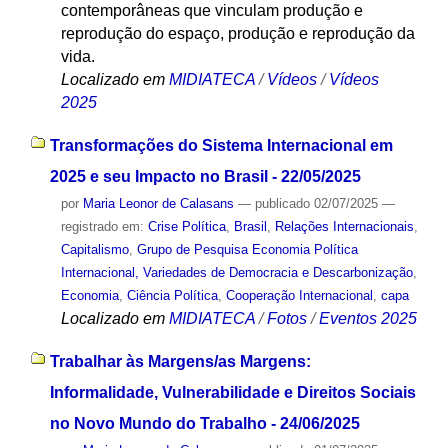
contemporâneas que vinculam produção e
reprodução do espaço, produção e reprodução da
vida.
Localizado em
MIDIATECA
/
Vídeos
/
Vídeos
2025
Transformações do Sistema Internacional em
2025 e seu Impacto no Brasil - 22/05/2025
por
Maria Leonor de Calasans
—
publicado
02/07/2025
—
registrado em:
Crise Política
,
Brasil
,
Relações Internacionais
,
Capitalismo
,
Grupo de Pesquisa Economia Política
Internacional, Variedades de Democracia e Descarbonização
,
Economia
,
Ciência Política
,
Cooperação Internacional
,
capa
Localizado em
MIDIATECA
/
Fotos
/
Eventos 2025
Trabalhar às Margens/as Margens:
Informalidade, Vulnerabilidade e Direitos Sociais
no Novo Mundo do Trabalho - 24/06/2025