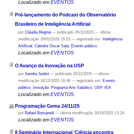
Localizado em
EVENTOS
Pré-lançamento do Podcast do Observatório
Brasileiro de Inteligência Artificial
por
Cláudia Regina
—
publicado
26/11/2025
—
última
modificação
20/01/2026 15:53
— registrado em:
Inteligência
Artificial
,
Cátedra Oscar Sala
,
Evento público
Localizado em
EVENTOS
O Avanço da Inovação na USP
por
Sandra Sedini
—
publicado
25/11/2025
—
última
modificação
16/12/2025 10:49
— registrado em:
Evento
público
,
Inovação
,
Programa Ano Sabático
,
USP
,
IEA
Localizado em
EVENTOS
Programação Gema 24/11/25
por
Rafael Borsanelli
—
última modificação
30/10/2025 13:24
Localizado em
EVENTOS
II Seminário Internacional ‘Ciência encontra