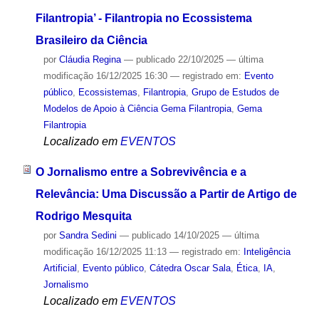
Filantropia’ - Filantropia no Ecossistema
Brasileiro da Ciência
por
Cláudia Regina
—
publicado
22/10/2025
—
última
modificação
16/12/2025 16:30
— registrado em:
Evento
público
,
Ecossistemas
,
Filantropia
,
Grupo de Estudos de
Modelos de Apoio à Ciência Gema Filantropia
,
Gema
Filantropia
Localizado em
EVENTOS
O Jornalismo entre a Sobrevivência e a
Relevância: Uma Discussão a Partir de Artigo de
Rodrigo Mesquita
por
Sandra Sedini
—
publicado
14/10/2025
—
última
modificação
16/12/2025 11:13
— registrado em:
Inteligência
Artificial
,
Evento público
,
Cátedra Oscar Sala
,
Ética
,
IA
,
Jornalismo
Localizado em
EVENTOS