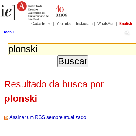
Ir
Ferramentas
Seções
para
Pessoais
o
conteúdo.
|
Cadastre-se
YouTube
Instagram
WhatsApp
English
Ir
para
menu
a
navegação
Resultado da busca por
plonski
Assinar um RSS sempre atualizado.