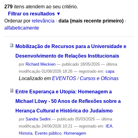
279
itens atendem ao seu critério.
Filtrar os resultados
Ordenar por
relevância
·
data (mais recente primeiro)
·
alfabeticamente
Mobilização de Recursos para a Universidade e
Desenvolvimento de Relações Institucionais
por
Richard Meckien
—
publicado
18/05/2026
—
última
modificação
01/08/2026 18:26
— registrado em:
capa
Localizado em
EVENTOS
/
Cursos e Oficinas
Entre Esperança e Utopia: Homenagem a
Michael Löwy - 50 Anos de Reflexões sobre a
Herança Cultural e Histórica do Judaísmo
por
Sandra Sedini
—
publicado
05/03/2026
—
última
modificação
24/06/2026 10:21
— registrado em:
IEA
,
Historia
,
Evento público
,
Homenagem