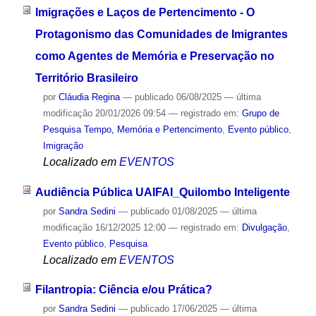
Imigrações e Laços de Pertencimento - O
Protagonismo das Comunidades de Imigrantes
como Agentes de Memória e Preservação no
Território Brasileiro
por
Cláudia Regina
—
publicado
06/08/2025
—
última
modificação
20/01/2026 09:54
— registrado em:
Grupo de
Pesquisa Tempo, Memória e Pertencimento
,
Evento público
,
Imigração
Localizado em
EVENTOS
Audiência Pública UAIFAI_Quilombo Inteligente
por
Sandra Sedini
—
publicado
01/08/2025
—
última
modificação
16/12/2025 12:00
— registrado em:
Divulgação
,
Evento público
,
Pesquisa
Localizado em
EVENTOS
Filantropia: Ciência e/ou Prática?
por
Sandra Sedini
—
publicado
17/06/2025
—
última