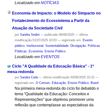
Localizado em
NOTÍCIAS
Economia de Impacto: o Modelo do Simpacto no
Fortalecimento do Ecossistema a Partir da
Atuação da Sociedade Civil
por
Sandra Sedini
—
publicado
06/06/2025
—
última
modificação
01/07/2025 10:03
— registrado em:
Evento
público
,
Institucional
,
Sustentabilidade
,
Divulgação
,
Políticas
Públicas
,
Economia
,
Ensino Público
Localizado em
EVENTOS
Ciclo "A Qualidade da Educação Básica" - 1ª
mesa-redonda
por
Sandra Codo
—
última modificação
03/06/2025 10:22
—
registrado em:
O Comum
,
Educação
,
Ensino Público
,
Brasil
Na primeira mesa-redonda do ciclo foi debatido o
tema “Qualidade da Educação: Conceitos e
Representações” que objetivou promover uma
reflexão que contemplasse as expectativas da