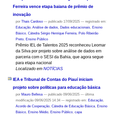
Ferreira vence etapa baiana de prêmio de
inovação
por
Thais Cardoso
—
publicado
17/09/2025
— registrado em:
Educação
,
Análise de dados, Dados educacionais
,
Ensino
Básico
,
Cátedra Sérgio Henrique Ferreira
,
Polo Ribeirão
Preto
,
Ensino Público
Prêmio IEL de Talentos 2025 reconheceu Leomar
da Silva por projeto sobre análise de dados em
parceria com o SESI da Bahia, que agora segue
para etapa nacional
Localizado em
NOTÍCIAS
IEA e Tribunal de Contas do Piauí iniciam
projeto sobre políticas para educação básica
por
Mauro Bellesa
—
publicado
09/06/2025
—
última
modificação
09/06/2025 14:34
— registrado em:
Educação
,
Acordo de Cooperação
,
Cátedra de Educação Básica
,
Ensino
Básico
,
Ensino Médio
,
Ensino Público
,
capa