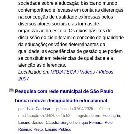
sociedade sobre a educação básica no mundo
contemporâneo e levasse em conta as diferenças
na concepção de qualidade expressas pelos
diversos atores sociais e as formas de
organização da escola. Os eixos básicos de
discussão do ciclo foram: o conceito de qualidade
da educação; os vários determinantes da
qualidade; as experiências de gestão que podem
se constituir em referências de qualidade e a
atenção às diferenças.
Localizado em
MIDIATECA
/
Vídeos
/
Vídeos
2007
Pesquisa com rede municipal de São Paulo
busca reduzir desigualdade educacional
por
Thais Cardoso
—
publicado
07/04/2025
—
última
modificação
07/04/2025 15:53
— registrado em:
Educação
,
Ensino Básico
,
Cátedra Sérgio Henrique Ferreira
,
Polo
Ribeirão Preto
,
Ensino Público