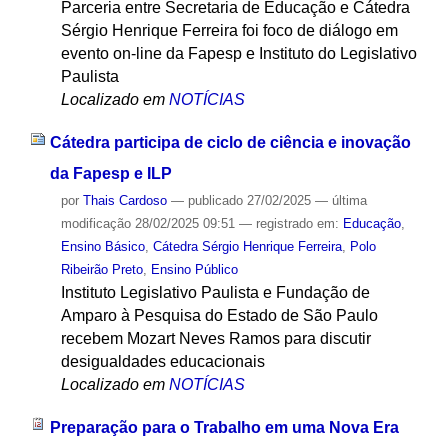
Parceria entre Secretaria de Educação e Cátedra
Sérgio Henrique Ferreira foi foco de diálogo em
evento on-line da Fapesp e Instituto do Legislativo
Paulista
Localizado em
NOTÍCIAS
Cátedra participa de ciclo de ciência e inovação
da Fapesp e ILP
por
Thais Cardoso
—
publicado
27/02/2025
—
última
modificação
28/02/2025 09:51
— registrado em:
Educação
,
Ensino Básico
,
Cátedra Sérgio Henrique Ferreira
,
Polo
Ribeirão Preto
,
Ensino Público
Instituto Legislativo Paulista e Fundação de
Amparo à Pesquisa do Estado de São Paulo
recebem Mozart Neves Ramos para discutir
desigualdades educacionais
Localizado em
NOTÍCIAS
Preparação para o Trabalho em uma Nova Era