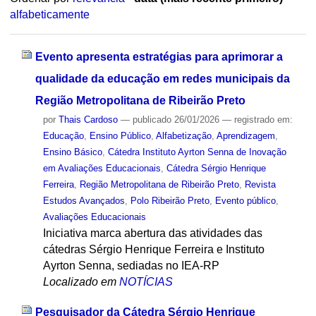
alfabeticamente
Evento apresenta estratégias para aprimorar a
qualidade da educação em redes municipais da
Região Metropolitana de Ribeirão Preto
por
Thais Cardoso
—
publicado
26/01/2026
— registrado em:
Educação
,
Ensino Público
,
Alfabetização
,
Aprendizagem
,
Ensino Básico
,
Cátedra Instituto Ayrton Senna de Inovação
em Avaliações Educacionais
,
Cátedra Sérgio Henrique
Ferreira
,
Região Metropolitana de Ribeirão Preto
,
Revista
Estudos Avançados
,
Polo Ribeirão Preto
,
Evento público
,
Avaliações Educacionais
Iniciativa marca abertura das atividades das
cátedras Sérgio Henrique Ferreira e Instituto
Ayrton Senna, sediadas no IEA-RP
Localizado em
NOTÍCIAS
Pesquisador da Cátedra Sérgio Henrique