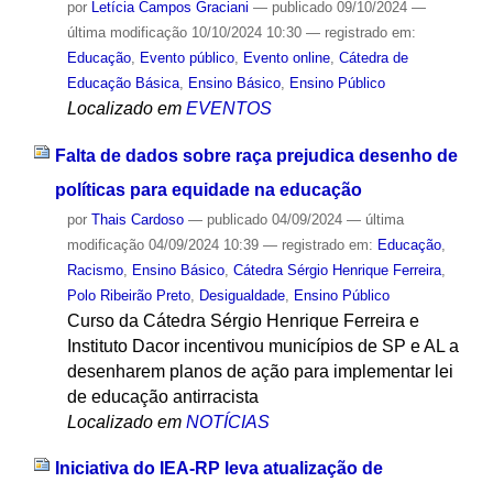
por
Letícia Campos Graciani
—
publicado
09/10/2024
—
última modificação
10/10/2024 10:30
— registrado em:
Educação
,
Evento público
,
Evento online
,
Cátedra de
Educação Básica
,
Ensino Básico
,
Ensino Público
Localizado em
EVENTOS
Falta de dados sobre raça prejudica desenho de
políticas para equidade na educação
por
Thais Cardoso
—
publicado
04/09/2024
—
última
modificação
04/09/2024 10:39
— registrado em:
Educação
,
Racismo
,
Ensino Básico
,
Cátedra Sérgio Henrique Ferreira
,
Polo Ribeirão Preto
,
Desigualdade
,
Ensino Público
Curso da Cátedra Sérgio Henrique Ferreira e
Instituto Dacor incentivou municípios de SP e AL a
desenharem planos de ação para implementar lei
de educação antirracista
Localizado em
NOTÍCIAS
Iniciativa do IEA-RP leva atualização de