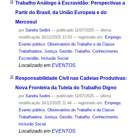
Trabalho Análogo à Escravidão: Perspectivas a
Partir do Brasil, da União Europeia e do
Mercosul
por
Sandra Sedini
—
publicado
11/07/2025
—
última
modificação
16/12/2025 12:03
— registrado em:
Emprego
,
Evento público
,
Observatório do Trabalho e da Classe
Trabalhadora
,
Justiça
,
Gestão
,
Trabalho
,
Conhecimento
,
Escravidão
,
Inclusão Social
Localizado em
EVENTOS
Responsabilidade Civil nas Cadeias Produtivas:
Nova Fronteira da Tutela do Trabalho Digno
por
Sandra Sedini
—
publicado
11/07/2025
—
última
modificação
16/12/2025 11:44
— registrado em:
Emprego
,
Evento público
,
Observatório do Trabalho e da Classe
Trabalhadora
,
Justiça
,
Gestão
,
Trabalho
,
Conhecimento
,
Inclusão Social
Localizado em
EVENTOS