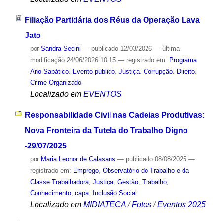
Filiação Partidária dos Réus da Operação Lava
Jato
por
Sandra Sedini
—
publicado
12/03/2026
—
última
modificação
24/06/2026 10:15
— registrado em:
Programa
Ano Sabático
,
Evento público
,
Justiça
,
Corrupção
,
Direito
,
Crime Organizado
Localizado em
EVENTOS
Responsabilidade Civil nas Cadeias Produtivas:
Nova Fronteira da Tutela do Trabalho Digno
-29/07/2025
por
Maria Leonor de Calasans
—
publicado
08/08/2025
—
registrado em:
Emprego
,
Observatório do Trabalho e da
Classe Trabalhadora
,
Justiça
,
Gestão
,
Trabalho
,
Conhecimento
,
capa
,
Inclusão Social
Localizado em
MIDIATECA
/
Fotos
/
Eventos 2025