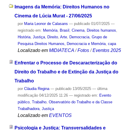
Imagens da Memória: Direitos Humanos no
Cinema de Lúcia Murat - 27/06/2025
por
Maria Leonor de Calasans
—
publicado
01/07/2025
—
registrado em:
Memória
,
Brasil
,
Cinema
,
Direitos humanos
,
História
,
Justiça
,
Direito
,
Arte
,
Democracia
,
Grupo de
Pesquisa Direitos Humanos, Democracia e Memória
,
capa
Localizado em
MIDIATECA
/
Fotos
/
Eventos 2025
Enfrentar o Processo de Descaracterização do
Direito do Trabalho e de Extinção da Justiça do
Trabalho
por
Cláudia Regina
—
publicado
13/05/2025
—
última
modificação
04/12/2025 11:26
— registrado em:
Evento
público
,
Trabalho
,
Observatório do Trabalho e da Classe
Trabalhadora
,
Justiça
Localizado em
EVENTOS
Psicologia e Justiça: Transversalidades e