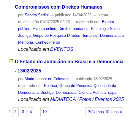
Compromissos com Direitos Humanos
por
Sandra Sedini
—
publicado
14/04/2025
—
última
modificação
01/07/2025 09:26
— registrado em:
Evento
público
,
Evento online
,
Direitos humanos
,
Psicologia Social
,
Justiça
,
Grupo de Pesquisa Direitos Humanos, Democracia e
Memória
,
Conhecimento
Localizado em
EVENTOS
O Estado do Judiciário no Brasil e a Democracia
- 13/02/2025
por
Maria Leonor de Calasans
—
publicado
13/02/2025
—
registrado em:
Política
,
Grupo de Pesquisa Qualidade da
Democracia
,
Justiça
,
Democracia
,
Ciência Política
,
capa
Localizado em
MIDIATECA
/
Fotos
/
Eventos 2025
1
2
3
4
…
10
Próximos 10 itens »