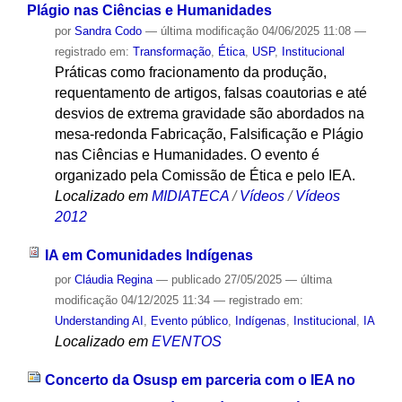
Plágio nas Ciências e Humanidades
por
Sandra Codo
—
última modificação
04/06/2025 11:08
—
registrado em:
Transformação
,
Ética
,
USP
,
Institucional
Práticas como fracionamento da produção,
requentamento de artigos, falsas coautorias e até
desvios de extrema gravidade são abordados na
mesa-redonda Fabricação, Falsificação e Plágio
nas Ciências e Humanidades. O evento é
organizado pela Comissão de Ética e pelo IEA.
Localizado em
MIDIATECA
/
Vídeos
/
Vídeos
2012
IA em Comunidades Indígenas
por
Cláudia Regina
—
publicado
27/05/2025
—
última
modificação
04/12/2025 11:34
— registrado em:
Understanding AI
,
Evento público
,
Indígenas
,
Institucional
,
IA
Localizado em
EVENTOS
Concerto da Osusp em parceria com o IEA no