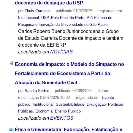
docentes de destaque da USP
por
Thais Cardoso
—
publicado
01/07/2025
— registrado em:
Institucional
,
USP
,
Polo Ribeirão Preto
,
Pró-Reitoria de
Pesquisa e Inovação da Universidade de São Paulo
Carlos Roberto Bueno Junior coordena o Grupo
de Estudo Carreira Docente de Impacto e também
é docente da EEFERP
Localizado em
NOTÍCIAS
Economia de Impacto: o Modelo do Simpacto no
Fortalecimento do Ecossistema a Partir da
Atuação da Sociedade Civil
por
Sandra Sedini
—
publicado
06/06/2025
—
última
modificação
01/07/2025 10:03
— registrado em:
Evento
público
,
Institucional
,
Sustentabilidade
,
Divulgação
,
Políticas
Públicas
,
Economia
,
Ensino Público
Localizado em
EVENTOS
Ética e Universidade: Fabricação, Falsificação e