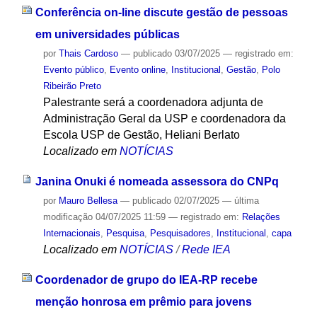
Conferência on-line discute gestão de pessoas
em universidades públicas
por
Thais Cardoso
—
publicado
03/07/2025
— registrado em:
Evento público
,
Evento online
,
Institucional
,
Gestão
,
Polo
Ribeirão Preto
Palestrante será a coordenadora adjunta de
Administração Geral da USP e coordenadora da
Escola USP de Gestão, Heliani Berlato
Localizado em
NOTÍCIAS
Janina Onuki é nomeada assessora do CNPq
por
Mauro Bellesa
—
publicado
02/07/2025
—
última
modificação
04/07/2025 11:59
— registrado em:
Relações
Internacionais
,
Pesquisa
,
Pesquisadores
,
Institucional
,
capa
Localizado em
NOTÍCIAS
/
Rede IEA
Coordenador de grupo do IEA-RP recebe
menção honrosa em prêmio para jovens