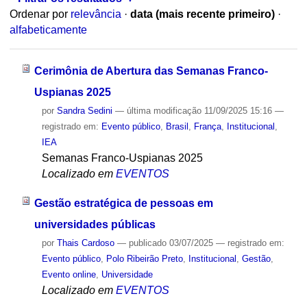
Ordenar por
relevância
·
data (mais recente primeiro)
·
alfabeticamente
Cerimônia de Abertura das Semanas Franco-
Uspianas 2025
por
Sandra Sedini
—
última modificação
11/09/2025 15:16
—
registrado em:
Evento público
,
Brasil
,
França
,
Institucional
,
IEA
Semanas Franco-Uspianas 2025
Localizado em
EVENTOS
Gestão estratégica de pessoas em
universidades públicas
por
Thais Cardoso
—
publicado
03/07/2025
— registrado em:
Evento público
,
Polo Ribeirão Preto
,
Institucional
,
Gestão
,
Evento online
,
Universidade
Localizado em
EVENTOS